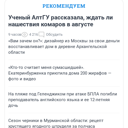
РЕКОМЕНДУЕМ
Ученый АлтГУ рассказала, ждать ли
нашествия комаров в августе
9 часов
4 216
Обсудить
«Вам зачем он?»: дизайнер из Москвы за свои деньги
восстанавливает дом в деревне Архангельской
области
«Кто-то считает меня сумасшедшей».
Екатеринбурженка приютила дома 200 жирафов —
фото и видео
На пляже под Геленджиком при атаке БПЛА погибли
преподаватель английского языка и ее 12-летняя
дочь
Сезон черники в Мурманской области: рецепт
хрустящего ягодного штруделя за полчаса