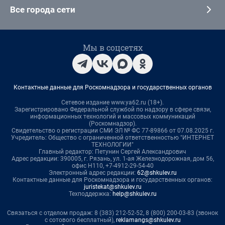
Все города сети
Мы в соцсетях
Контактные данные для Роскомнадзора и государственных органов
Сетевое издание www.ya62.ru (18+).
Зарегистрировано Федеральной службой по надзору в сфере связи,
информационных технологий и массовых коммуникаций
(Роскомнадзор).
Свидетельство о регистрации СМИ ЭЛ № ФС 77-89866 от 07.08.2025 г.
Учредитель: Общество с ограниченной ответственностью "ИНТЕРНЕТ
ТЕХНОЛОГИИ"
Главный редактор: Петунин Сергей Александрович
Адрес редакции: 390005, г. Рязань, ул. 1-ая Железнодорожная, дом 56,
офис Н110, +7-4912-29-54-40
Электронный адрес редакции:
62@shkulev.ru
Контактные данные для Роскомнадзора и государственных органов:
juristekat@shkulev.ru
Техподдержка:
help@shkulev.ru
Связаться с отделом продаж: 8 (383) 212-52-52, 8 (800) 200-03-83 (звонок
с сотового бесплатный),
reklamangs@shkulev.ru