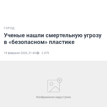
ГОРОД
Ученые нашли смертельную угрозу
в «безопасном» пластике
19 февраля 2020, 21:45
2 479