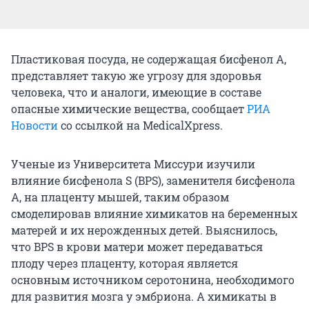
Пластиковая посуда, не содержащая бисфенол А,
представляет такую же угрозу для здоровья
человека, что и аналоги, имеющие в составе
опасные химические вещества, сообщает
РИА
Новости
со ссылкой на MedicalXpress.
Ученые из Университета Миссури изучили
влияние бисфенола S (BPS), заменителя бисфенола
А, на плаценту мышей, таким образом
смоделировав влияние химикатов на беременных
матерей и их нерожденных детей. Выяснилось,
что BPS в крови матери может передаваться
плоду через плаценту, которая является
основным источником серотонина, необходимого
для развития мозга у эмбриона. А химикаты в