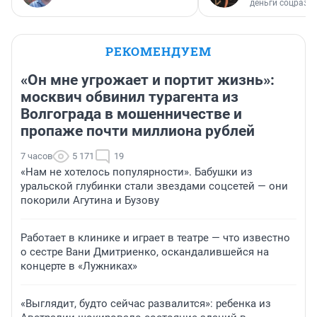
деньги соцразв
РЕКОМЕНДУЕМ
«Он мне угрожает и портит жизнь»:
москвич обвинил турагента из
Волгограда в мошенничестве и
пропаже почти миллиона рублей
7 часов
5 171
19
«Нам не хотелось популярности». Бабушки из
уральской глубинки стали звездами соцсетей — они
покорили Агутина и Бузову
Работает в клинике и играет в театре — что известно
о сестре Вани Дмитриенко, оскандалившейся на
концерте в «Лужниках»
«Выглядит, будто сейчас развалится»: ребенка из