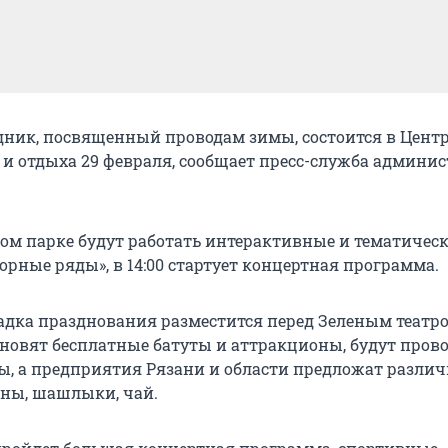
дник, посвященный проводам зимы, состоится в Цент
 и отдыха 29 февраля, сообщает пресс-служба админи
ском парке будут работать интерактивные и тематичес
рные ряды», в 14:00 стартует концертная программа.
дка празднования разместится перед Зеленым театро
тановят бесплатные батуты и аттракционы, будут пров
ы, а предприятия Рязани и области предложат разли
ны, шашлыки, чай.