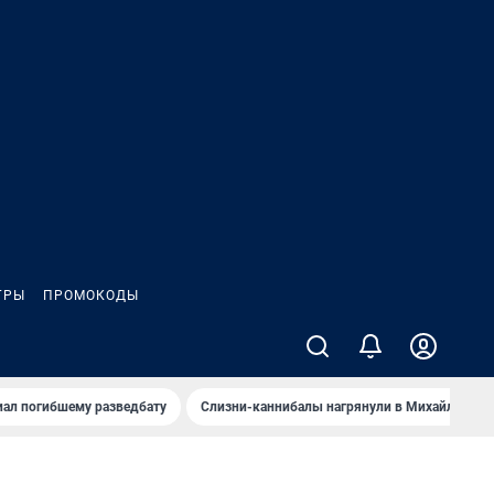
ГРЫ
ПРОМОКОДЫ
иал погибшему разведбату
Слизни-каннибалы нагрянули в Михайлов