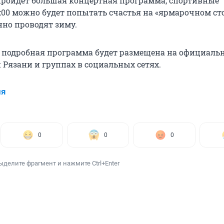
 пройдет большая концертная программа, спортивные
7:00 можно будет попытать счастья на «ярмарочном стол
нно проводят зиму.
о подробная программа будет размещена на официаль
Рязани и группах в социальных сетях.
ия
0
0
0
ыделите фрагмент и нажмите Ctrl+Enter