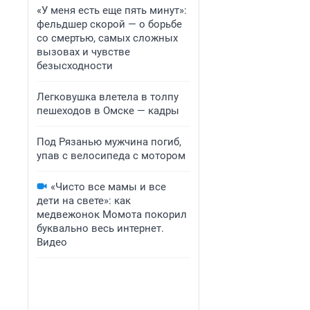
«У меня есть еще пять минут»:
фельдшер скорой — о борьбе
со смертью, самых сложных
вызовах и чувстве
безысходности
Легковушка влетела в толпу
пешеходов в Омске — кадры
Под Рязанью мужчина погиб,
упав с велосипеда с мотором
«Чисто все мамы и все
дети на свете»: как
медвежонок Момота покорил
буквально весь интернет.
Видео