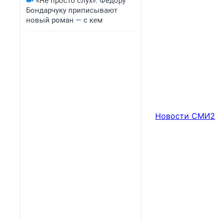
«Не просто слух»: Федору
Бондарчуку приписывают
новый роман — с кем
Новости СМИ2