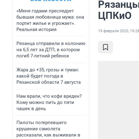
Рязанцы
«Меня годами преследует
ЦПКиО
бывшая любовница мужа: она
портит жилье и угрожает».
Реальная история
19 февраля 2020, 19:2
Рязанца отправили в колонию
на 6,5 лет за ДТП, в котором
погиб 7-летний ребенок
Жара до +35, грозы и туман:
какой будет погода в
Рязанской области 7 августа
Нам врали, что кофе вреден?
Кому можно пить до пяти
чашек в день
Пилоты потерпевшего
крушение самолета
рассказали, как выживали в