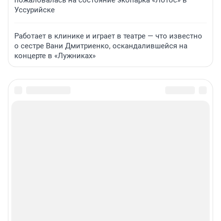
пожаловалась на состояние экопарка «Лотос» в
Уссурийске
Работает в клинике и играет в театре — что известно
о сестре Вани Дмитриенко, оскандалившейся на
концерте в «Лужниках»