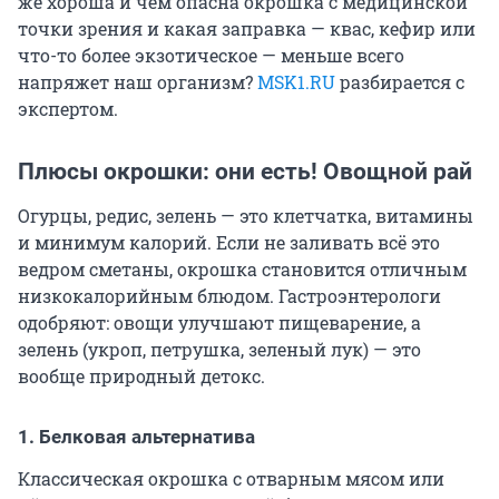
же хороша и чем опасна окрошка с медицинской
точки зрения и какая заправка — квас, кефир или
что-то более экзотическое — меньше всего
напряжет наш организм?
MSK1.RU
разбирается с
экспертом.
Плюсы окрошки: они есть! Овощной рай
Огурцы, редис, зелень — это клетчатка, витамины
и минимум калорий. Если не заливать всё это
ведром сметаны, окрошка становится отличным
низкокалорийным блюдом. Гастроэнтерологи
одобряют: овощи улучшают пищеварение, а
зелень (укроп, петрушка, зеленый лук) — это
вообще природный детокс.
1. Белковая альтернатива
Классическая окрошка с отварным мясом или