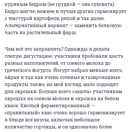
куриным бедром (не грудкой — она суховата).
Бедро мягче, нежнее и лучше других гармонирует
с текстурой картофеля, репой и так далее.
Альтернативный вариант — заменить белковую
часть на растительный фарш.
Чем всё это заправлять? Однажды я делала
слепую дегустацию: участники пробовали шесть
разных наполнителей, от соевого молока до
греческого йогурта. Йогурт набрал меньше всего,
айран и тан как очень соленые и газированные
продукты также, на мой взгляд, мало подходят
для окрошки. Больше всего «зашла» участникам
окрошка на соевом молоке и окрошка на белом
квасе. Кислый ферментированный —
«правильный» квас очень хорошо гармонизирует
в блюде все вкусы, включая небольшое
количество горчицы, и он однозначно более