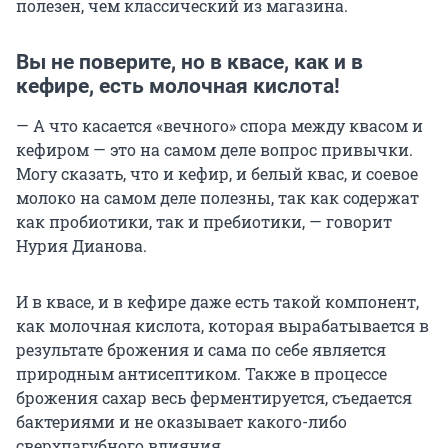
полезен, чем классический из магазина.
Вы не поверите, но в квасе, как и в
кефире, есть молочная кислота!
— А что касается «вечного» спора между квасом и
кефиром — это на самом деле вопрос привычки.
Могу сказать, что и кефир, и белый квас, и соевое
молоко на самом деле полезны, так как содержат
как пробиотики, так и пребиотики, — говорит
Нурия Дианова.
И в квасе, и в кефире даже есть такой компонент,
как молочная кислота, которая вырабатывается в
результате брожения и сама по себе является
природным антисептиком. Также в процессе
брожения сахар весь ферментируется, съедается
бактериями и не оказывает какого-либо
сверхпагубного влияния.