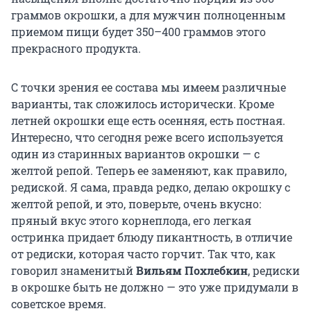
граммов окрошки, а для мужчин полноценным
приемом пищи будет
350–400 граммов
этого
прекрасного продукта.
С точки зрения ее состава мы имеем различные
варианты, так сложилось исторически. Кроме
летней окрошки еще есть осенняя, есть постная.
Интересно, что сегодня реже всего используется
один из старинных вариантов окрошки — с
желтой репой. Теперь ее заменяют, как правило,
редиской. Я сама, правда редко, делаю окрошку с
желтой репой, и это, поверьте, очень вкусно:
пряный вкус этого корнеплода, его легкая
остринка придает блюду пикантность, в отличие
от редиски, которая часто горчит. Так что, как
говорил знаменитый
Вильям Похлебкин
, редиски
в окрошке быть не должно — это уже придумали в
советское время.