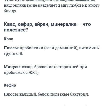
ваш организм не разделяет вашу любовь к этому
блюду.
Квас, кефир, айран, минералка — что
полезнее?
Квас
Плюсы:
пробиотики (если домашний), витамины
группы B.
Минусы
: сахар, брожение (осторожней при
проблемах с ЖКТ).
Кефир
Плюсы
: кальций, белок, полезные бактерии.