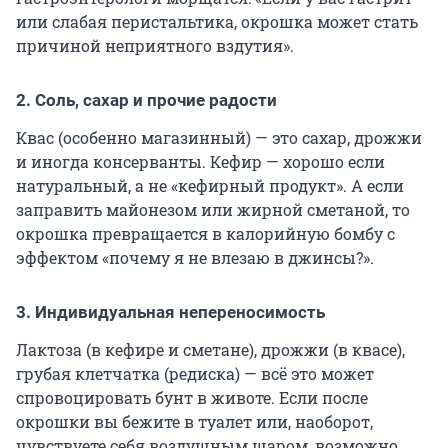
или слабая перистальтика, окрошка может стать
причиной неприятного вздутия».
2. Соль, сахар и прочие радости
Квас (особенно магазинный) — это сахар, дрожжи
и иногда консерванты. Кефир — хорошо если
натуральный, а не «кефирный продукт». А если
заправить майонезом или жирной сметаной, то
окрошка превращается в калорийную бомбу с
эффектом «почему я не влезаю в джинсы?».
3. Индивидуальная непереносимость
Лактоза (в кефире и сметане), дрожжи (в квасе),
грубая клетчатка (редиска) — всё это может
спровоцировать бунт в животе. Если после
окрошки вы бежите в туалет или, наоборот,
чувствуете себя воздушным шаром, возможно,