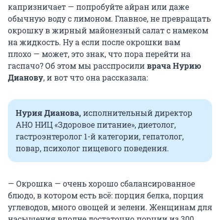
капризничает — попробуйте айран или даже
обычную воду с лимоном. Главное, не превращать
окрошку в жирный майонезный салат с намеком
на жидкость. Ну а если после окрошки вам
плохо — может, это знак, что пора перейти на
гаспачо? Об этом мы расспросили
врача Нурию
Дианову
, и вот что она рассказала:
Нурия Дианова,
исполнительный директор
АНО НИЦ «Здоровое питание», диетолог,
гастроэнтеролог 1-й категории, гепатолог,
повар, психолог пищевого поведения.
— Окрошка — очень хорошо сбалансированное
блюдо, в котором есть всё: порция белка, порция
углеводов, много овощей и зелени. Женщинам для
насыщения вполне достаточно порции из 300