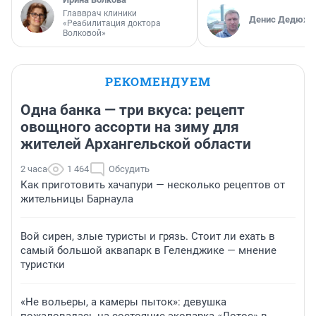
Главврач клиники
Денис Дедюхи
«Реабилитация доктора
Волковой»
РЕКОМЕНДУЕМ
Одна банка — три вкуса: рецепт
овощного ассорти на зиму для
жителей Архангельской области
2 часа
1 464
Обсудить
Как приготовить хачапури — несколько рецептов от
жительницы Барнаула
Вой сирен, злые туристы и грязь. Стоит ли ехать в
самый большой аквапарк в Геленджике — мнение
туристки
«Не вольеры, а камеры пыток»: девушка