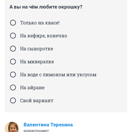
А вы на чём любите окрошку?
Только на квасе!
На кефире, конечно
На сыворотке
На минералке
На воде с лимоном или уксусом
На айране
Свой вариант
Валентина Терехина
корреспондент