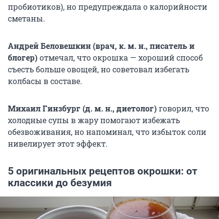
пробиотиков), но предупреждала о калорийности
сметаны.
Андрей Беловешкин (врач, к. м. н., писатель и
блогер)
отмечал, что окрошка — хороший способ
съесть больше овощей, но советовал избегать
колбасы в составе.
Михаил Гинзбург (д. м. н., диетолог)
говорил, что
холодные супы в жару помогают избежать
обезвоживания, но напоминал, что избыток соли
нивелирует этот эффект.
5 оригинальных рецептов окрошки: от
классики до безумия