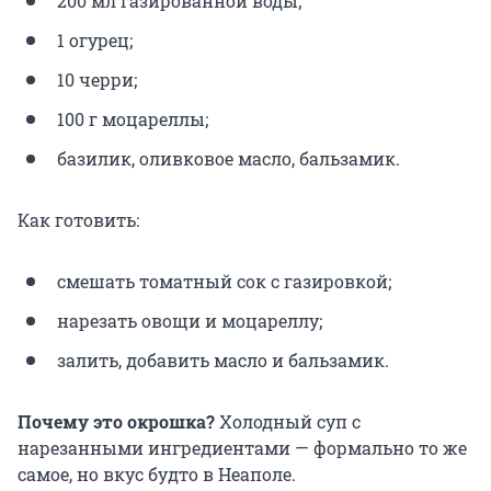
200 мл газированной воды;
1 огурец;
10 черри;
100 г моцареллы;
базилик, оливковое масло, бальзамик.
Как готовить:
смешать томатный сок с газировкой;
нарезать овощи и моцареллу;
залить, добавить масло и бальзамик.
Почему это окрошка?
Холодный суп с
нарезанными ингредиентами — формально то же
самое, но вкус будто в Неаполе.