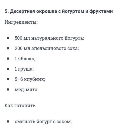
5. Десертная окрошка с йогуртом и фруктами
Ингредиенты:
500 мл натурального йогурта;
200 мл апельсинового сока;
1 яблоко;
1 груша;
5–6 клубник;
мед, мята.
Как готовить:
смешать йогурт с соком;