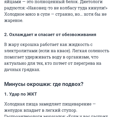
яйцами — это полноценный белок. Диетологи
радуются: «Наконец-то не колбасу туда кинули!»
Холодное мясо в супе — странно, но… хотя бы не
жареное.
2. Охлаждает и спасает от обезвоживания
В жару окрошка работает как жидкость с
электролитами (если на квасе). Легкая соленость
помогает удерживать воду в организме, что
актуально для тех, кто потеет от перегрева на
дачных грядках.
Минусы окрошки: где подвох?
1. Удар по ЖКТ
Холодная пища замедляет пищеварение —
желудок впадает в легкий ступор.
Гастроэнтерологи морщатся: «Если у вас гастрит