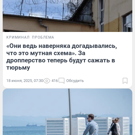
КРИМИНАЛ
ПРОБЛЕМА
«Они ведь наверняка догадывались,
что это мутная схема». За
дропперство теперь будут сажать в
тюрьму
18 июня, 2025, 07:30
416
Обсудить