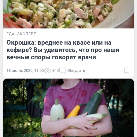
ЕДА
ЭКСПЕРТ
Окрошка: вреднее на квасе или на
кефире? Вы удивитесь, что про наши
вечные споры говорят врачи
18 июня, 2025, 11:00
840
Обсудить