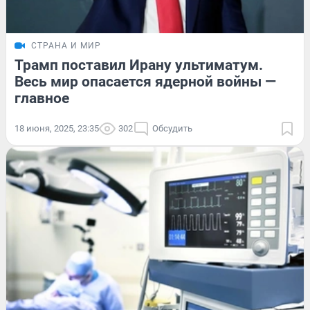
СТРАНА И МИР
Трамп поставил Ирану ультиматум.
Весь мир опасается ядерной войны —
главное
18 июня, 2025, 23:35
302
Обсудить