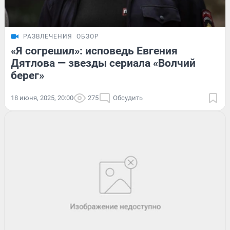
РАЗВЛЕЧЕНИЯ
ОБЗОР
«Я согрешил»: исповедь Евгения
Дятлова — звезды сериала «Волчий
берег»
18 июня, 2025, 20:00
275
Обсудить