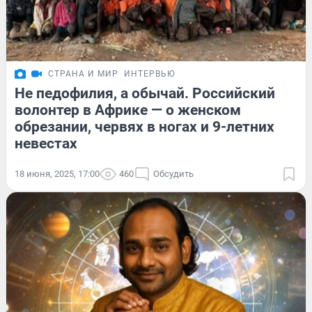
СТРАНА И МИР
ИНТЕРВЬЮ
Не педофилия, а обычай. Российский
волонтер в Африке — о женском
обрезании, червях в ногах и 9-летних
невестах
18 июня, 2025, 17:00
460
Обсудить