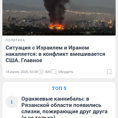
ПОЛИТИКА
Ситуация с Израилем и Ираном
накаляется: в конфликт вмешивается
США. Главное
18 июня, 2025, 02:20
420
Обсудить
ТОП 5
Оранжевые каннибалы: в
1
Рязанской области появились
слизни, пожирающие друг друга
(и не только)