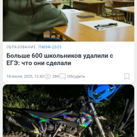
ОБРАЗОВАНИЕ
ПМЭФ-2025
Больше 600 школьников удалили с
ЕГЭ: что они сделали
18 июня, 2025, 12:42
284
Обсудить