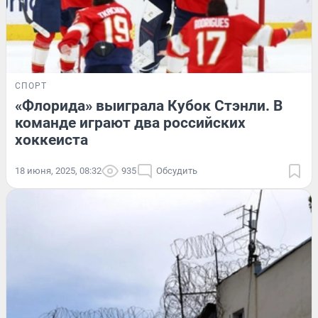
СПОРТ
«Флорида» выиграла Кубок Стэнли. В
команде играют два российских
хоккеиста
18 июня, 2025, 08:32
935
Обсудить