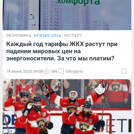
ЭКОНОМИКА
КРИЗИС-2026
ЭКСПЕРТ
Каждый год тарифы ЖКХ растут при
падении мировых цен на
энергоносители. За что мы платим?
18 июня, 2025, 09:00
366
Обсудить