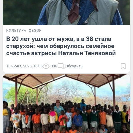
КУЛЬТУРА
ОБЗОР
В 20 лет ушла от мужа, а в 38 стала
старухой: чем обернулось семейное
счастье актрисы Натальи Теняковой
18 июня, 2025, 18:05
336
Обсудить