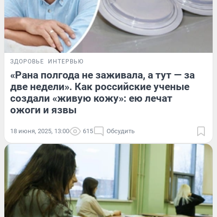
ЗДОРОВЬЕ
ИНТЕРВЬЮ
«Рана полгода не заживала, а тут — за
две недели». Как российские ученые
создали «живую кожу»: ею лечат
ожоги и язвы
18 июня, 2025, 13:00
615
Обсудить