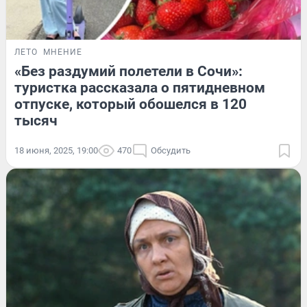
ЛЕТО
МНЕНИЕ
«Без раздумий полетели в Сочи»:
туристка рассказала о пятидневном
отпуске, который обошелся в 120
тысяч
18 июня, 2025, 19:00
470
Обсудить