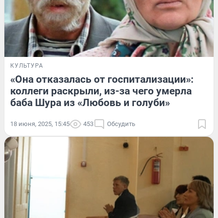
КУЛЬТУРА
«Она отказалась от госпитализации»:
коллеги раскрыли, из-за чего умерла
баба Шура из «Любовь и голуби»
18 июня, 2025, 15:45
453
Обсудить