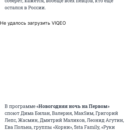
соберет, кажется, вообще всех певцов, кто еще
остался в России.
Не удалось загрузить VIQEO
В программе
«Новогодняя ночь на Первом»
споют Дима Билан, Валерия, МакSим, Григорий
Лепс, Жасмин, Дмитрий Маликов, Леонид Агутин,
Ева Польна, группы «Корни», 5sta Family, «Руки