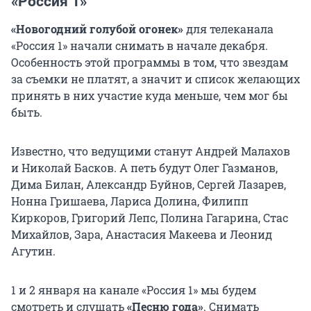
«Россия 1»
«Новогодний голубой огонек»
для телеканала
«Россия 1» начали снимать в начале декабря.
Особенность этой программы в том, что звездам
за съемки не платят, а значит и список желающих
принять в них участие куда меньше, чем мог бы
быть.
Известно, что ведущими станут Андрей Малахов
и Николай Басков. А петь будут Олег Газманов,
Дима Билан, Александр Буйнов, Сергей Лазарев,
Нонна Гришаева, Лариса Долина, Филипп
Киркоров, Григорий Лепс, Полина Гагарина, Стас
Михайлов, Зара, Анастасия Макеева и Леонид
Агутин.
1 и 2 января на канале «Россия 1» мы будем
смотреть и слушать
«Песню года»
. Снимать