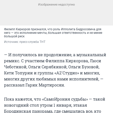
Филипп Киркоров признался, что роль Ипполита Бедросовича для
него — это исполнение мечты, большая ответственность и не менее
большой риск
Источник: 
пресс-служба ТНТ
— И получилось не продолжение, а музыкальный
ремикс. С участием Филиппа Киркорова, Люси
Чеботиной, Ольги Серябкиной, Ольги Бузовой,
Кети Топурии и группы «А2'Студио» и многих,
многих других любимых нами исполнителей, —
рассказал Гарик Мартиросян.
Пока кажется, что «СамоИрония судьбы» — такой
новогодний стол утром 1 января, этакая
Бородинская панорама, где смешались все, кто