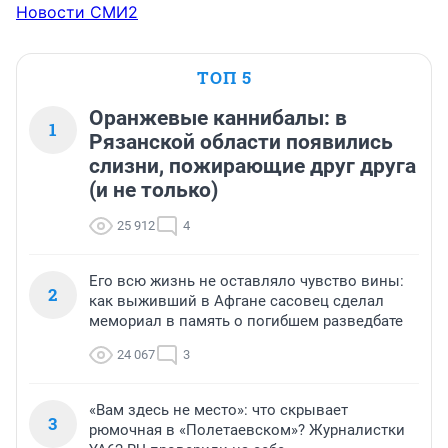
Новости СМИ2
ТОП 5
Оранжевые каннибалы: в
1
Рязанской области появились
слизни, пожирающие друг друга
(и не только)
25 912
4
Его всю жизнь не оставляло чувство вины:
2
как выживший в Афгане сасовец сделал
мемориал в память о погибшем разведбате
24 067
3
«Вам здесь не место»: что скрывает
3
рюмочная в «Полетаевском»? Журналистки