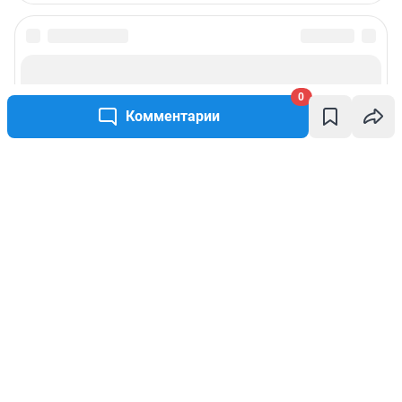
0
Комментарии
Написать комментарий