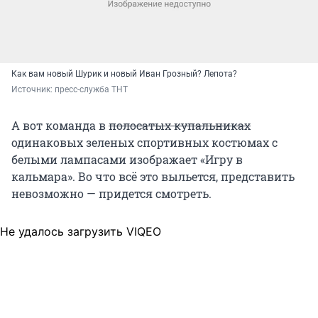
Как вам новый Шурик и новый Иван Грозный? Лепота?
Источник: 
пресс-служба ТНТ
А вот команда в
полосатых купальниках
одинаковых зеленых спортивных костюмах с
белыми лампасами изображает «Игру в
кальмара». Во что всё это выльется, представить
невозможно — придется смотреть.
Не удалось загрузить VIQEO