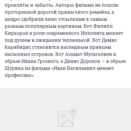
прокляты и забыты. Авторы фильма не пошли
проторенной дорогой привычного ремейка, а
щедро сдобрили кино отсылками к самым
разным популярным картинам. Вот Филипп
Киркоров в роли современного Ипполита мокнет
под душем в ожидании тепленькой. Вот Демис
Карибидис становится наследным принцем
насыпных островов. Вот Азамат Мусагалиев в
образе Ивана Грозного, а Денис Дорохов — в образе
Шурика из фильма «Иван Васильевич меняет
профессию».