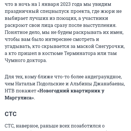
что в ночь на 1 января 2023 года мы увидим
праздничный спецвыпуск проекта, где жюри не
выбирает лучших из поющих, а участники
раскроют свои лица сразу после выступления.
Понятное дело, мы не будем раскрывать их имен,
чтобы вам было интереснее смотреть и
угадывать, кто скрывается за маской Снегурочки,
а кто пришел в костюме Терминатора или там
Чумного доктора.
Для тех, кому ближе что-то более андеграундное,
чем Натальи Подольские и Альбины Джанабаевы,
НТВ покажет
«Новогодний квартирник у
Маргулиса»
.
СТС
СТС, наверное, раньше всех позаботился о