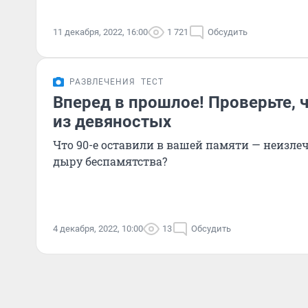
11 декабря, 2022, 16:00
1 721
Обсудить
РАЗВЛЕЧЕНИЯ
ТЕСТ
Вперед в прошлое! Проверьте, 
из девяностых
Что 90-е оставили в вашей памяти — неизле
дыру беспамятства?
4 декабря, 2022, 10:00
13
Обсудить