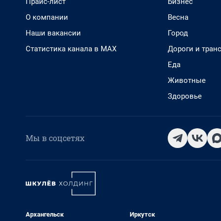
Прайс-лист
Бизнес
О компании
Весна
Наши вакансии
Город
Статистика канала в MAX
Дороги и тран
Еда
Животные
Здоровье
Мы в соцсетях
Архангельск
Иркутск