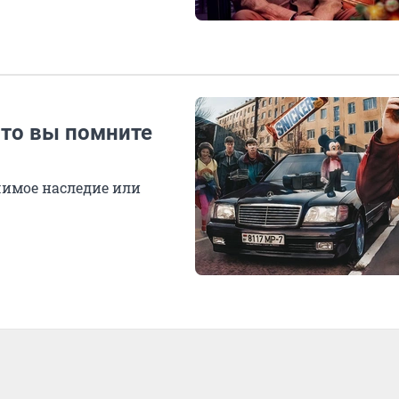
что вы помните
чимое наследие или