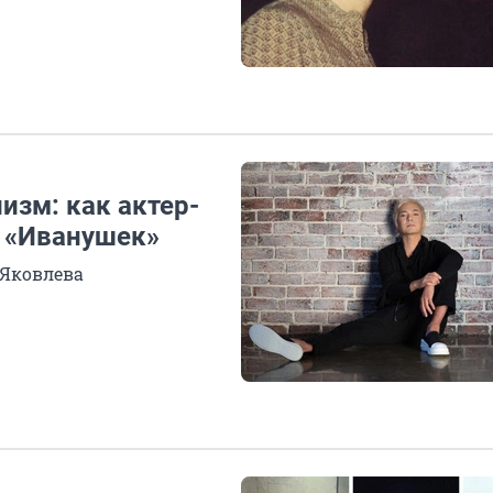
изм: как актер-
з «Иванушек»
 Яковлева