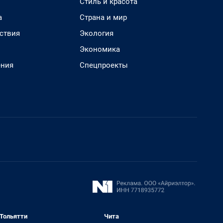
Стиль и красота
а
Страна и мир
ствия
Экология
Экономика
ения
Спецпроекты
Тольятти
Чита