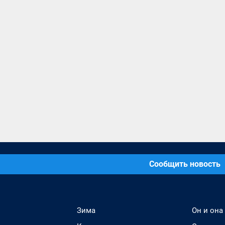
Сообщить новость
Зима
Он и она