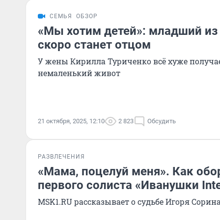
СЕМЬЯ
ОБЗОР
«Мы хотим детей»: младший из
скоро станет отцом
У жены Кирилла Туриченко всё хуже получа
немаленький живот
21 октября, 2025, 12:10
2 823
Обсудить
РАЗВЛЕЧЕНИЯ
«Мама, поцелуй меня». Как об
первого солиста «Иванушки Inte
MSK1.RU рассказывает о судьбе Игоря Сорин