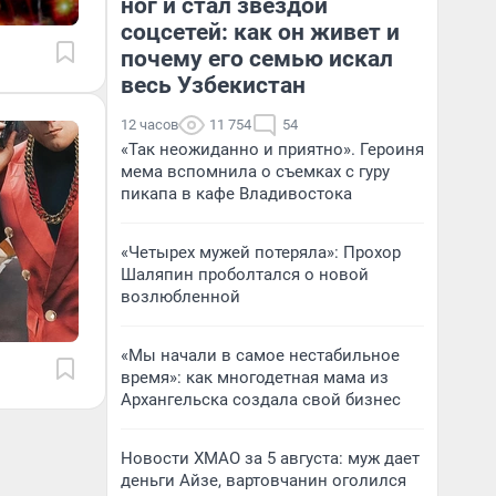
ног и стал звездой
соцсетей: как он живет и
почему его семью искал
весь Узбекистан
12 часов
11 754
54
«Так неожиданно и приятно». Героиня
мема вспомнила о съемках с гуру
пикапа в кафе Владивостока
«Четырех мужей потеряла»: Прохор
Шаляпин проболтался о новой
возлюбленной
«Мы начали в самое нестабильное
время»: как многодетная мама из
Архангельска создала свой бизнес
Новости ХМАО за 5 августа: муж дает
деньги Айзе, вартовчанин оголился