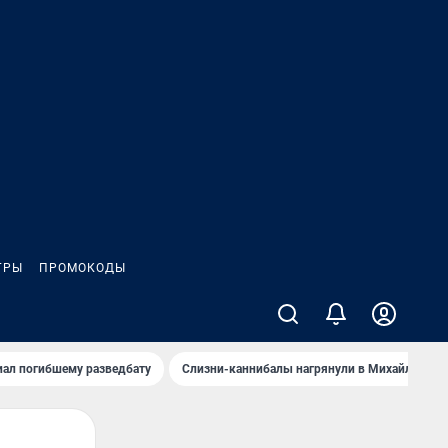
ГРЫ
ПРОМОКОДЫ
иал погибшему разведбату
Слизни-каннибалы нагрянули в Михайлов