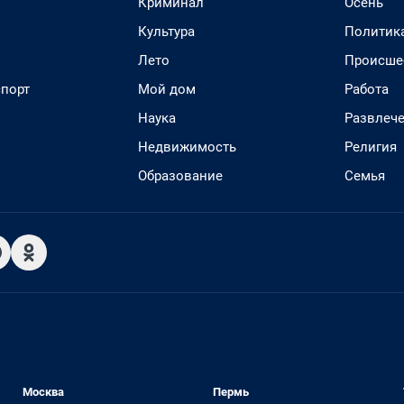
Криминал
Осень
Культура
Политик
Лето
Происше
спорт
Мой дом
Работа
Наука
Развлеч
Недвижимость
Религия
Образование
Семья
Москва
Пермь