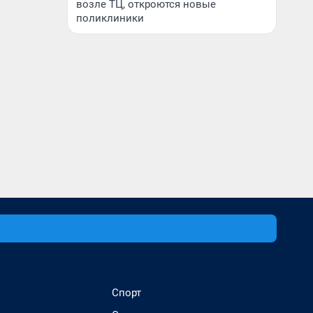
возле ТЦ, откроются новые
поликлиники
Спорт