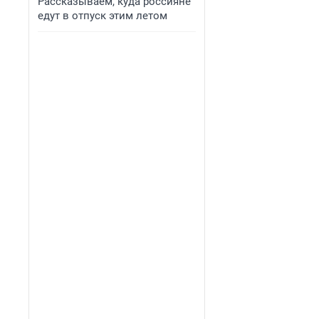
Рассказываем, куда россияне
едут в отпуск этим летом