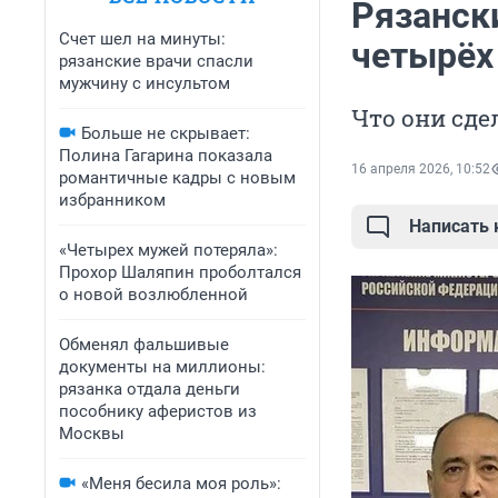
Рязанск
Счет шел на минуты:
четырёх
рязанские врачи спасли
мужчину с инсультом
Что они сде
Больше не скрывает:
Полина Гагарина показала
16 апреля 2026, 10:52
романтичные кадры с новым
избранником
Написать
«Четырех мужей потеряла»:
Прохор Шаляпин проболтался
о новой возлюбленной
Обменял фальшивые
документы на миллионы:
рязанка отдала деньги
пособнику аферистов из
Москвы
«Меня бесила моя роль»: