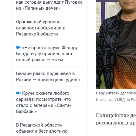
как сегодня выглядит Пуговка
из «Папиных дочек»
Оранжевый уровень
опасности объявили в
Рязанской области
«Не просто слух»: Федору
Бондарчуку приписывают
новый роман — с кем
Бензин резко подешевел в
Рязани — новые цены удивят
Круче сюжета любого
Нарушителей депортир
сериала: посмотрите, что
Источник: 
УМВД по Ря
стало с актерами «Санта-
Барбары»
Полицейские де
рассказали в п
В Рязанской области
объявили беспилотную