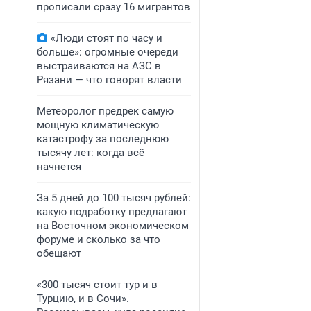
прописали сразу 16 мигрантов
«Люди стоят по часу и
больше»: огромные очереди
выстраиваются на АЗС в
Рязани — что говорят власти
Метеоролог предрек самую
мощную климатическую
катастрофу за последнюю
тысячу лет: когда всё
начнется
За 5 дней до 100 тысяч рублей:
какую подработку предлагают
на Восточном экономическом
форуме и сколько за что
обещают
«300 тысяч стоит тур и в
Турцию, и в Сочи».