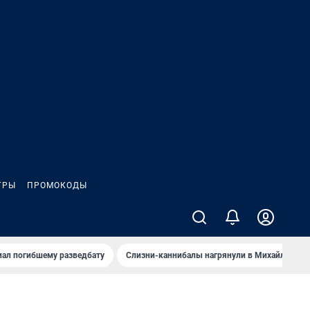
ГРЫ
ПРОМОКОДЫ
иал погибшему разведбату
Слизни-каннибалы нагрянули в Михайлов