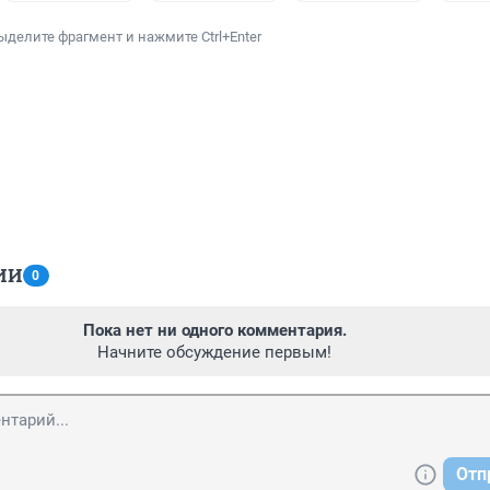
ыделите фрагмент и нажмите Ctrl+Enter
ИИ
0
Пока нет ни одного комментария.
Начните обсуждение первым!
Отп