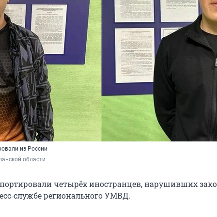
овали из России
занской области
портировали четырёх иностранцев, нарушивших зако
ресс‑службе регионального УМВД.