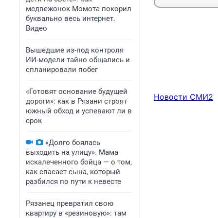
медвежонок Момота покорил
буквально весь интернет.
Видео
Вышедшие из-под контроля
ИИ-модели тайно общались и
спланировали побег
«Готовят основание будущей
Новости СМИ2
дороги»: как в Рязани строят
южный обход и успевают ли в
срок
«Долго боялась
выходить на улицу». Мама
искалеченного бойца — о том,
как спасает сына, который
разбился по пути к невесте
Рязанец превратил свою
квартиру в «резиновую»: там