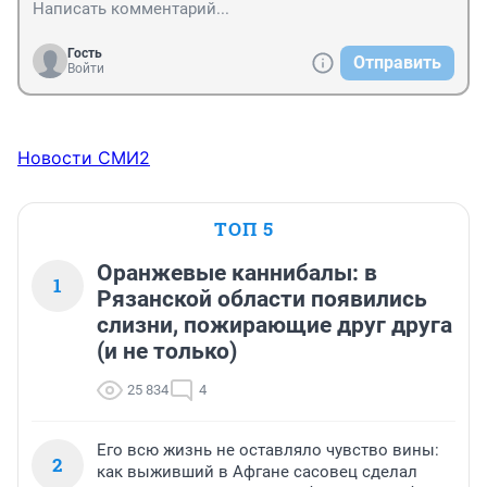
Гость
Отправить
Войти
Новости СМИ2
ТОП 5
Оранжевые каннибалы: в
1
Рязанской области появились
слизни, пожирающие друг друга
(и не только)
25 834
4
Его всю жизнь не оставляло чувство вины:
2
как выживший в Афгане сасовец сделал