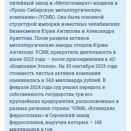
литейный завод и «Метагломерат» входили в
«Урало-Сибирскую металлургическую
компанию» (УСМК). Она была основной
структурой империи известных челябинских
бизнесменов Юрия Антипова и Александра
Аристова. После раздела активов
металлургические заводы отошли Юрию
Антипову. УСМК прекратила деятельность в
июне 2023 года — после присоединения к АО
«Компания Эталон». На 30 сентября 2023 года
стоимость чистых активов компании
оценивалась в 34,6 миллиарда рублей. В
феврале 2024 года суд решил передать в
собственность государства три его
крупнейших предприятия, расположенных в
разных регионах страны: ЧЭМК, «Кузнецкие
ферросплавы» и Серовский завод
ферросплавов, выручка которых — 168
миллиардов в год.