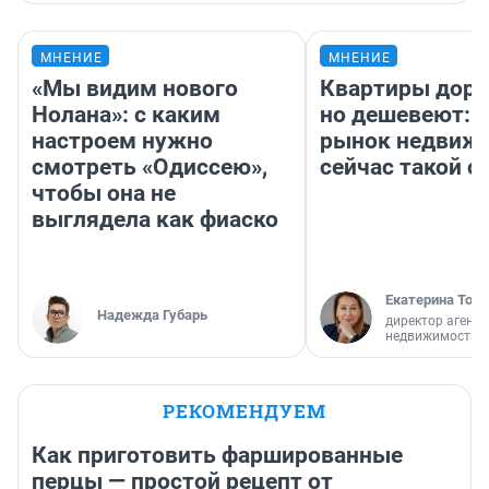
МНЕНИЕ
МНЕНИЕ
«Мы видим нового
Квартиры дор
Нолана»: с каким
но дешевеют: 
настроем нужно
рынок недвиж
смотреть «Одиссею»,
сейчас такой 
чтобы она не
выглядела как фиаско
Екатерина Торо
Надежда Губарь
директор агентс
недвижимости
РЕКОМЕНДУЕМ
Как приготовить фаршированные
перцы — простой рецепт от