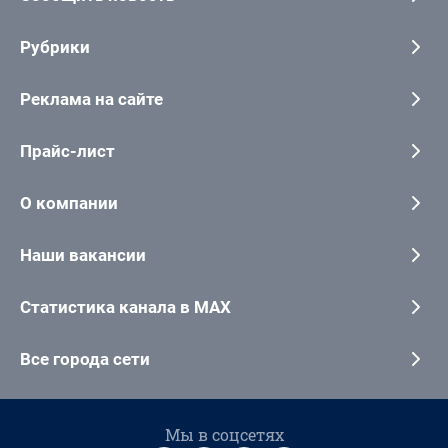
Рубрики
Реклама на сайте
Прайс-лист
О компании
Наши вакансии
Статистика канала в MAX
Все города сети
Мы в соцсетях