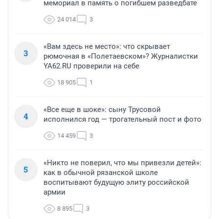
мемориал в память о погибшем разведбате
24 014
3
«Вам здесь не место»: что скрывает
3
рюмочная в «Полетаевском»? Журналистки
YA62.RU проверили на себе
18 905
1
«Все еще в шоке»: сыну Трусовой
4
исполнился год — трогательный пост и фото
14 459
3
«Никто не поверил, что мы привезли детей»:
5
как в обычной рязанской школе
воспитывают будущую элиту российской
армии
8 895
3