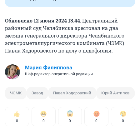
Обновлено 12 июня 2024 13.44
: Центральный
районный суд Челябинска арестовал на два
месяца генерального директора Челябинского
электрометаллургического комбината (ЧЭМК)
Павла Ходоровского по делу о педофилии.
Мария Филиппова
Шеф-редактор оперативной редакции
ЧЭМК
Завод
Павел Ходоровский
Юрий Антипов
0
0
0
0
0