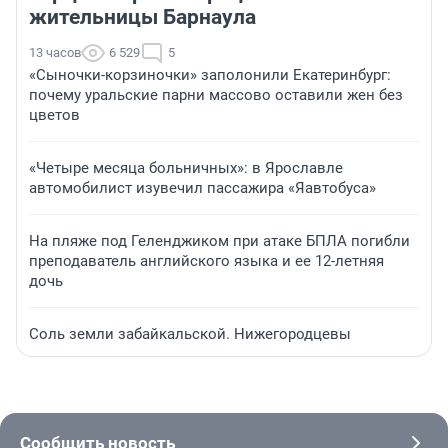
жительницы Барнаула
13 часов
6 529
5
«Сыночки-корзиночки» заполонили Екатеринбург:
почему уральские парни массово оставили жен без
цветов
«Четыре месяца больничных»: в Ярославле
автомобилист изувечил пассажира «Яавтобуса»
На пляже под Геленджиком при атаке БПЛА погибли
преподаватель английского языка и ее 12-летняя
дочь
Соль земли забайкальской. Нижегородцевы
Сообщить новость