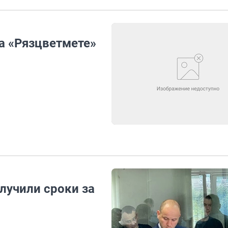
а «Рязцветмете»
лучили сроки за