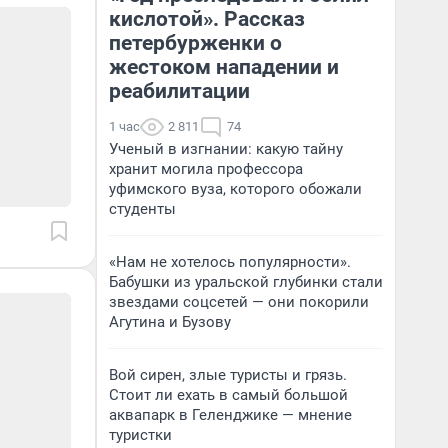
кислотой». Рассказ
петербурженки о
жестоком нападении и
реабилитации
1 час
2 811
74
Ученый в изгнании: какую тайну
хранит могила профессора
уфимского вуза, которого обожали
студенты
«Нам не хотелось популярности».
Бабушки из уральской глубинки стали
звездами соцсетей — они покорили
Агутина и Бузову
Вой сирен, злые туристы и грязь.
Стоит ли ехать в самый большой
аквапарк в Геленджике — мнение
туристки