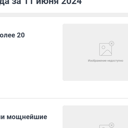
да за 11 июня 2024
олее 20
шли мощнейшие