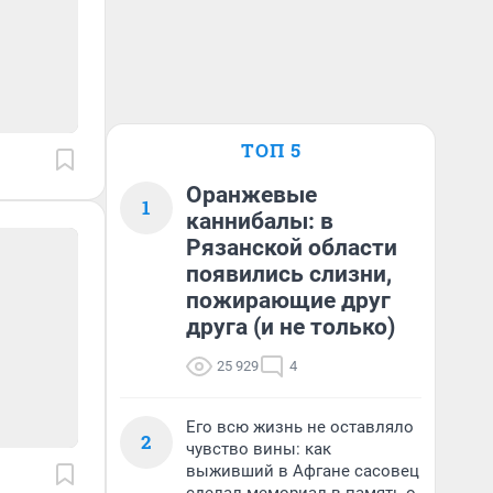
ТОП 5
Оранжевые
1
каннибалы: в
Рязанской области
появились слизни,
пожирающие друг
друга (и не только)
25 929
4
Его всю жизнь не оставляло
2
чувство вины: как
выживший в Афгане сасовец