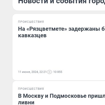
Новости и события горо
ПРОИСШЕСТВИЯ
На «Рязцветмете» задержаны б
кавказцев
11 июня, 2024, 22:21
10 855
ПРОИСШЕСТВИЯ
В Москву и Подмосковье при
ливни