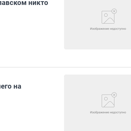
лавском никто
его на