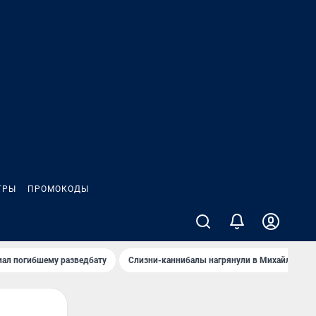
ГРЫ
ПРОМОКОДЫ
иал погибшему разведбату
Слизни-каннибалы нагрянули в Михайлов