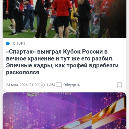
СПОРТ
«Спартак» выиграл Кубок России в
вечное хранение и тут же его разбил.
Эпичные кадры, как трофей вдребезги
раскололся
24 мая, 2026, 21:20
1 364
Обсудить