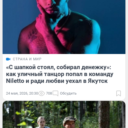
СТРАНА И МИР
«С шапкой стоял, собирал денежку»:
как уличный танцор попал в команду
Niletto и ради любви уехал в Якутск
24 мая, 2026, 20:30
708
Обсудить