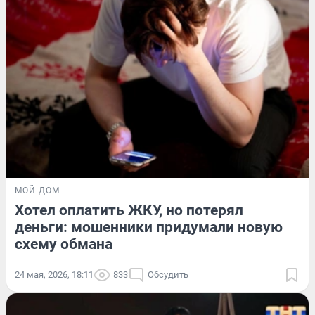
МОЙ ДОМ
Хотел оплатить ЖКУ, но потерял
деньги: мошенники придумали новую
схему обмана
24 мая, 2026, 18:11
833
Обсудить