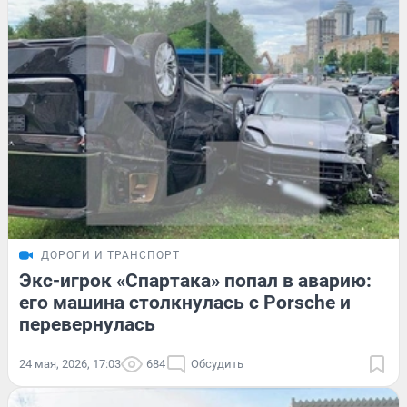
ДОРОГИ И ТРАНСПОРТ
Экс-игрок «Спартака» попал в аварию:
его машина столкнулась с Porsche и
перевернулась
24 мая, 2026, 17:03
684
Обсудить