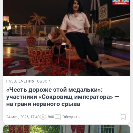
РАЗВЛЕЧЕНИЯ
ОБЗОР
«Честь дороже этой медальки»:
участники «Сокровищ императора» —
на грани нервного срыва
24 мая, 2026, 17:40
860
Обсудить