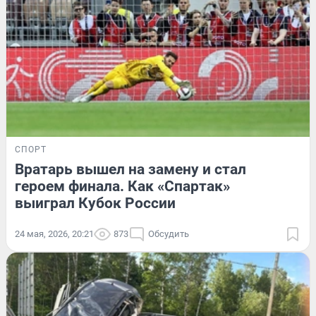
СПОРТ
Вратарь вышел на замену и стал
героем финала. Как «Спартак»
выиграл Кубок России
24 мая, 2026, 20:21
873
Обсудить