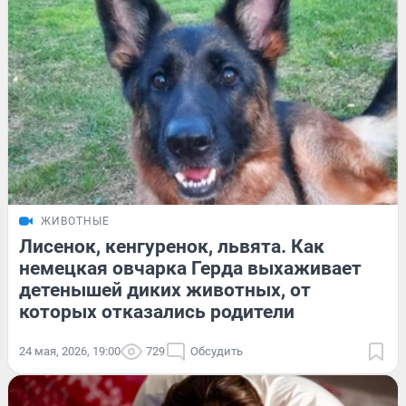
ЖИВОТНЫЕ
Лисенок, кенгуренок, львята. Как
немецкая овчарка Герда выхаживает
детенышей диких животных, от
которых отказались родители
24 мая, 2026, 19:00
729
Обсудить