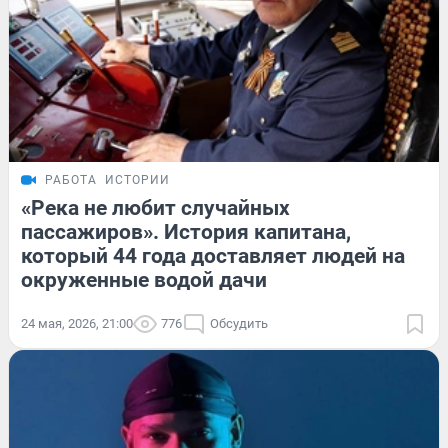
РАБОТА
ИСТОРИИ
«Река не любит случайных
пассажиров». История капитана,
который 44 года доставляет людей на
окруженные водой дачи
24 мая, 2026, 21:00
776
Обсудить