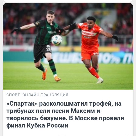
СПОРТ
ОНЛАЙН-ТРАНСЛЯЦИЯ
«Спартак» расколошматил трофей, на
трибунах пели песни Максим и
творилось безумие. В Москве провели
финал Кубка России