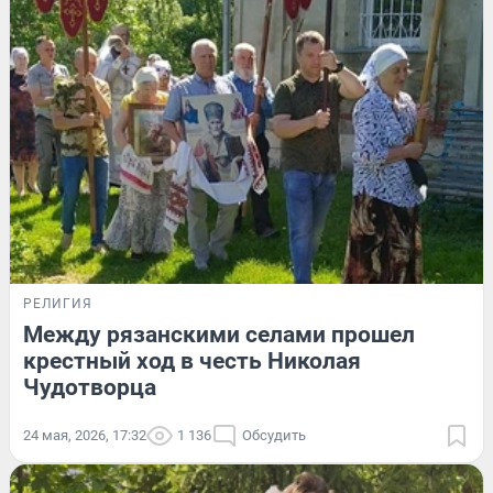
РЕЛИГИЯ
Между рязанскими селами прошел
крестный ход в честь Николая
Чудотворца
24 мая, 2026, 17:32
1 136
Обсудить