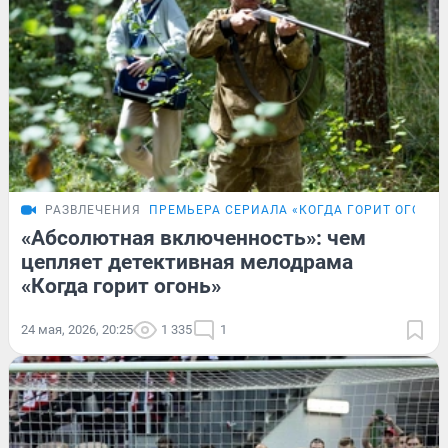
РАЗВЛЕЧЕНИЯ
ПРЕМЬЕРА СЕРИАЛА «КОГДА ГОРИТ ОГОНЬ»
«Абсолютная включенность»: чем
цепляет детективная мелодрама
«Когда горит огонь»
24 мая, 2026, 20:25
1 335
1