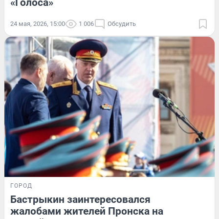
«Голоса»
24 мая, 2026, 15:00
1 006
Обсудить
ГОРОД
Бастрыкин заинтересовался
жалобами жителей Пронска на