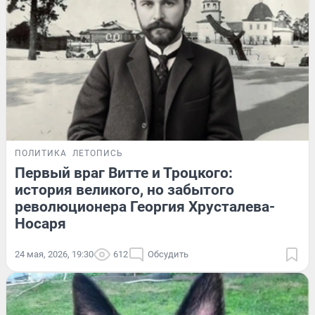
ПОЛИТИКА
ЛЕТОПИСЬ
Первый враг Витте и Троцкого:
история великого, но забытого
революционера Георгия Хрусталева-
Носаря
24 мая, 2026, 19:30
612
Обсудить