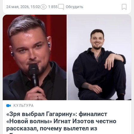
24 мая, 2026, 15:02
1 855
Обсудить
КУЛЬТУРА
«Зря выбрал Гагарину»: финалист
«Новой волны» Игнат Изотов честно
рассказал, почему вылетел из