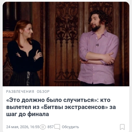
РАЗВЛЕЧЕНИЯ
ОБЗОР
«Это должно было случиться»: кто
вылетел из «Битвы экстрасенсов» за
шаг до финала
24 мая, 2026, 16:55
857
Обсудить