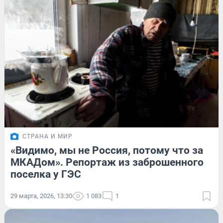
СТРАНА И МИР
«Видимо, мы не Россия, потому что за
МКАДом». Репортаж из заброшенного
поселка у ГЭС
29 марта, 2026, 13:30
1 083
1