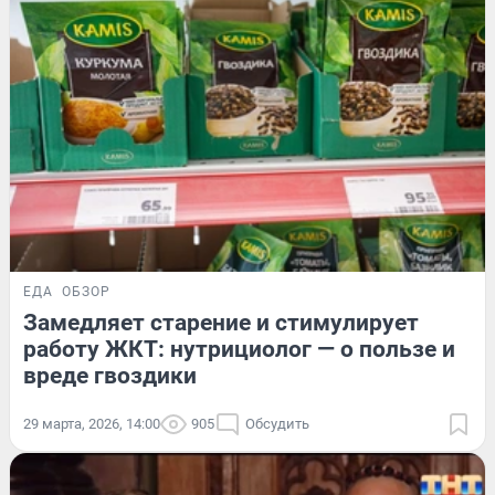
ЕДА
ОБЗОР
Замедляет старение и стимулирует
работу ЖКТ: нутрициолог — о пользе и
вреде гвоздики
29 марта, 2026, 14:00
905
Обсудить