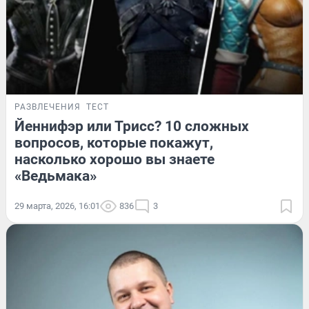
РАЗВЛЕЧЕНИЯ
ТЕСТ
Йеннифэр или Трисс? 10 сложных
вопросов, которые покажут,
насколько хорошо вы знаете
«Ведьмака»
29 марта, 2026, 16:01
836
3