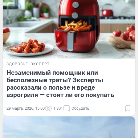
ЗДОРОВЬЕ
ЭКСПЕРТ
Незаменимый помощник или
бесполезные траты? Эксперты
рассказали о пользе и вреде
аэрогриля — стоит ли его покупать
29 марта, 2026, 15:00
1 301
Обсудить