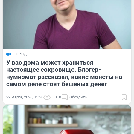
ГОРОД
У вас дома может храниться
настоящее сокровище. Блогер-
нумизмат рассказал, какие монеты на
самом деле стоят бешеных денег
29 марта, 2026, 15:30
1 310
Обсудить