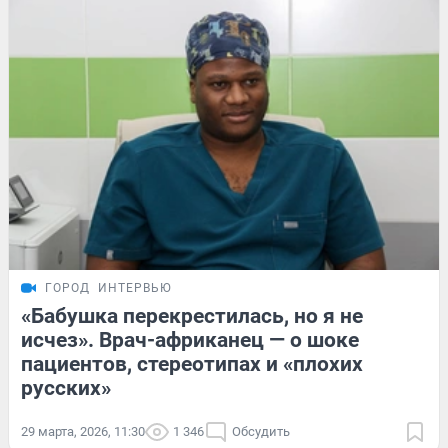
ГОРОД
ИНТЕРВЬЮ
«Бабушка перекрестилась, но я не
исчез». Врач-африканец — о шоке
пациентов, стереотипах и «плохих
русских»
29 марта, 2026, 11:30
1 346
Обсудить