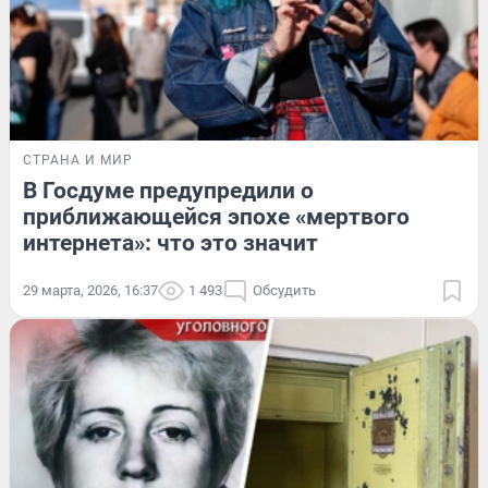
СТРАНА И МИР
В Госдуме предупредили о
приближающейся эпохе «мертвого
интернета»: что это значит
29 марта, 2026, 16:37
1 493
Обсудить