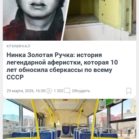
КРИМИНАЛ
Нинка Золотая Ручка: история
легендарной аферистки, которая 10
лет обносила сберкассы по всему
СССР
29 марта, 2026, 16:30
1 202
Обсудить