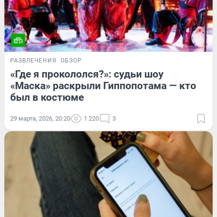
РАЗВЛЕЧЕНИЯ
ОБЗОР
«Где я прокололся?»: судьи шоу
«Маска» раскрыли Гиппопотама — кто
был в костюме
29 марта, 2026, 20:20
1 220
3