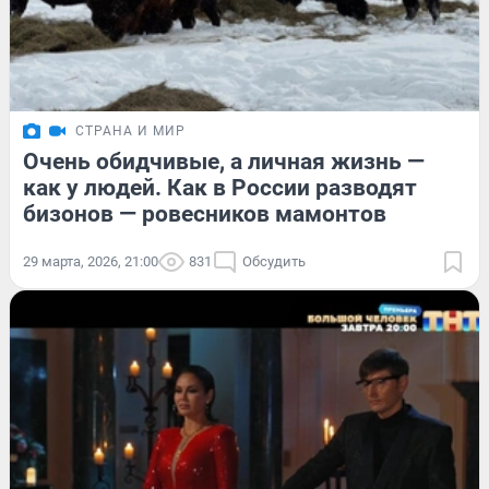
СТРАНА И МИР
Очень обидчивые, а личная жизнь —
как у людей. Как в России разводят
бизонов — ровесников мамонтов
29 марта, 2026, 21:00
831
Обсудить