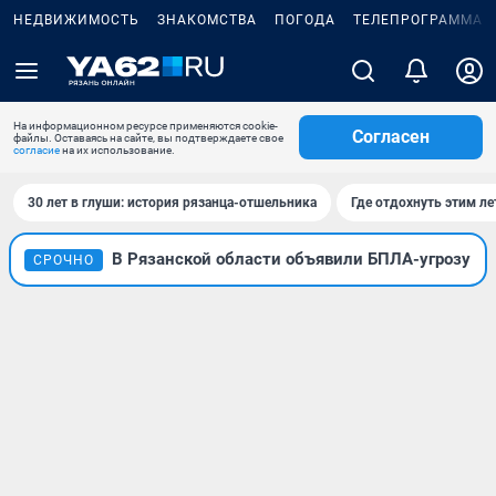
НЕДВИЖИМОСТЬ
ЗНАКОМСТВА
ПОГОДА
ТЕЛЕПРОГРАММА
На информационном ресурсе применяются cookie-
Согласен
файлы. Оставаясь на сайте, вы подтверждаете свое
согласие
на их использование.
30 лет в глуши: история рязанца-отшельника
Где отдохнуть этим л
В Рязанской области объявили БПЛА-угрозу
СРОЧНО