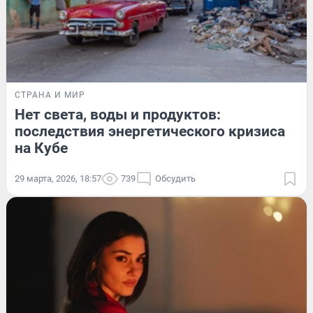
СТРАНА И МИР
Нет света, воды и продуктов:
последствия энергетического кризиса
на Кубе
29 марта, 2026, 18:57
739
Обсудить