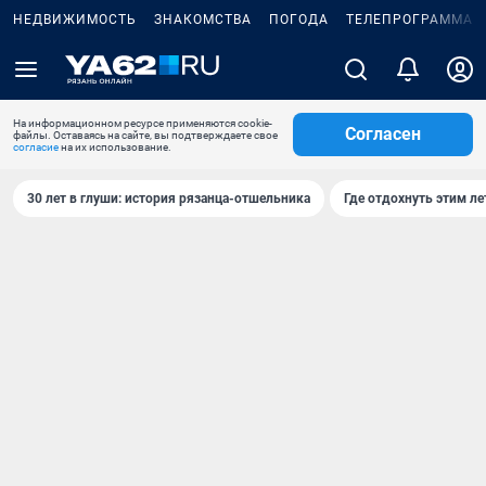
НЕДВИЖИМОСТЬ
ЗНАКОМСТВА
ПОГОДА
ТЕЛЕПРОГРАММА
На информационном ресурсе применяются cookie-
Согласен
файлы. Оставаясь на сайте, вы подтверждаете свое
согласие
на их использование.
30 лет в глуши: история рязанца-отшельника
Где отдохнуть этим л