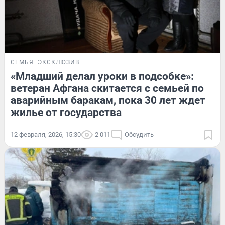
СЕМЬЯ
ЭКСКЛЮЗИВ
«Младший делал уроки в подсобке»:
ветеран Афгана скитается с семьей по
аварийным баракам, пока 30 лет ждет
жилье от государства
12 февраля, 2026, 15:30
2 011
Обсудить