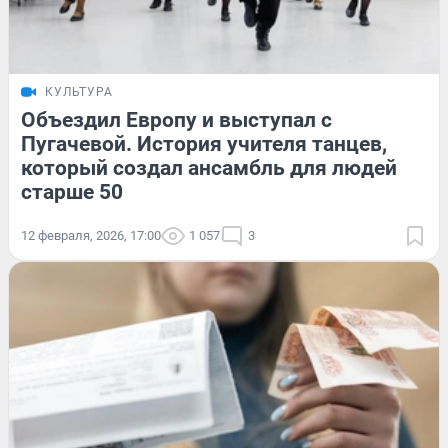
КУЛЬТУРА
Объездил Европу и выступал с
Пугачевой. История учителя танцев,
который создал ансамбль для людей
старше 50
12 февраля, 2026, 17:00
1 057
3