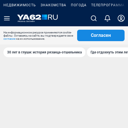
НЕДВИЖИМОСТЬ
ЗНАКОМСТВА
ПОГОДА
ТЕЛЕПРОГРАММА
На информационном ресурсе применяются cookie-
Согласен
файлы. Оставаясь на сайте, вы подтверждаете свое
согласие
на их использование.
30 лет в глуши: история рязанца-отшельника
Где отдохнуть этим л