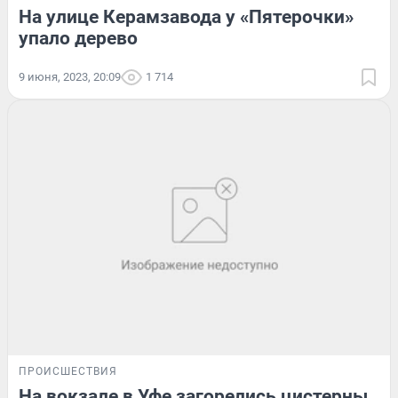
На улице Керамзавода у «Пятерочки»
упало дерево
9 июня, 2023, 20:09
1 714
ПРОИСШЕСТВИЯ
На вокзале в Уфе загорелись цистерны