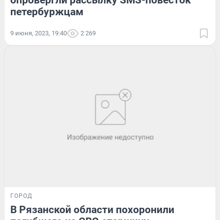
опровергли рассылку SMS-повесток
петербуржцам
9 июня, 2023, 19:40
2 269
ГОРОД
В Рязанской области похоронили