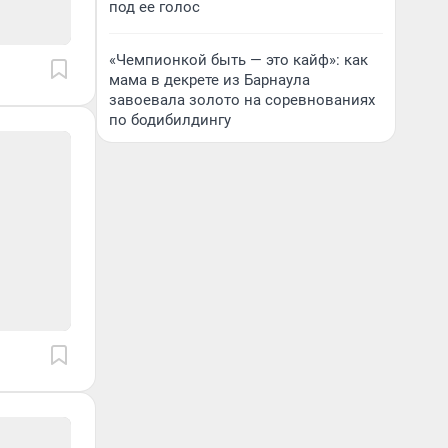
под ее голос
«Чемпионкой быть — это кайф»: как
мама в декрете из Барнаула
завоевала золото на соревнованиях
по бодибилдингу