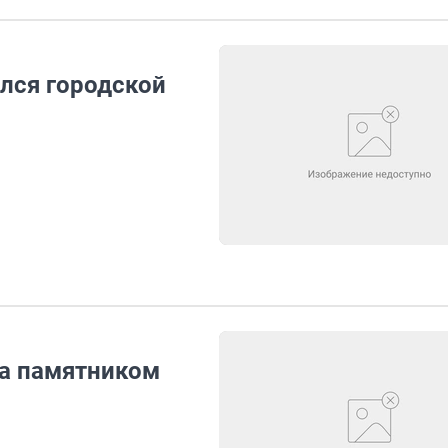
лся городской
за памятником