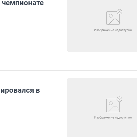
а чемпионате
рировался в