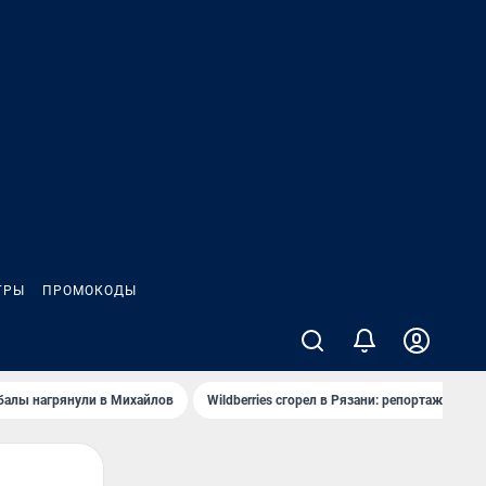
ГРЫ
ПРОМОКОДЫ
балы нагрянули в Михайлов
Wildberries сгорел в Рязани: репортаж
Ч