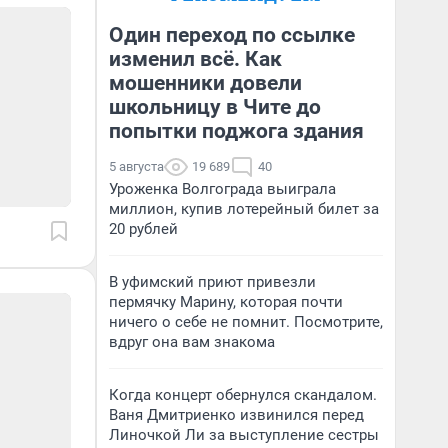
Один переход по ссылке
изменил всё. Как
мошенники довели
школьницу в Чите до
попытки поджога здания
5 августа
19 689
40
Уроженка Волгограда выиграла
миллион, купив лотерейный билет за
20 рублей
В уфимский приют привезли
пермячку Марину, которая почти
ничего о себе не помнит. Посмотрите,
вдруг она вам знакома
Когда концерт обернулся скандалом.
Ваня Дмитриенко извинился перед
Линочкой Ли за выступление сестры