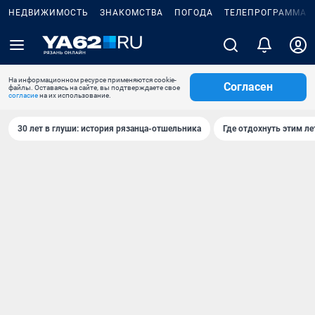
НЕДВИЖИМОСТЬ
ЗНАКОМСТВА
ПОГОДА
ТЕЛЕПРОГРАММА
На информационном ресурсе применяются cookie-
Согласен
файлы. Оставаясь на сайте, вы подтверждаете свое
согласие
на их использование.
30 лет в глуши: история рязанца-отшельника
Где отдохнуть этим л