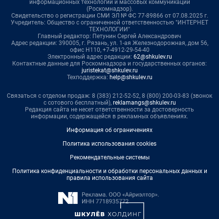
информационных технологий и массовых коммуникаций
(Роскомнадзор).
Свидетельство о регистрации СМИ ЭЛ № ФС 77-89866 от 07.08.2025 г.
Учредитель: Общество с ограниченной ответственностью "ИНТЕРНЕТ
ТЕХНОЛОГИИ"
Главный редактор: Петунин Сергей Александрович
Адрес редакции: 390005, г. Рязань, ул. 1-ая Железнодорожная, дом 56,
офис Н110, +7-4912-29-54-40
Электронный адрес редакции:
62@shkulev.ru
Контактные данные для Роскомнадзора и государственных органов:
juristekat@shkulev.ru
Техподдержка:
help@shkulev.ru
Связаться с отделом продаж: 8 (383) 212-52-52, 8 (800) 200-03-83 (звонок
с сотового бесплатный),
reklamangs@shkulev.ru
Редакция сайта не несет ответственности за достоверность
информации, содержащейся в рекламных объявлениях.
Информация об ограничениях
Политика использования cookies
Рекомендательные системы
Политика конфиденциальности и обработки персональных данных и
правила использования сайта