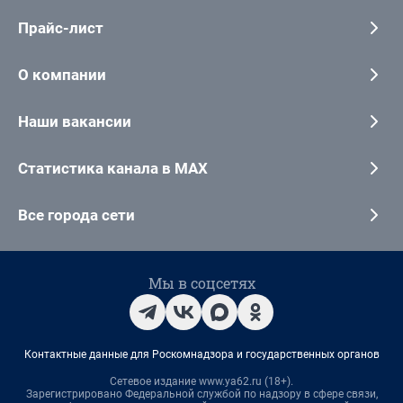
Прайс-лист
О компании
Наши вакансии
Статистика канала в MAX
Все города сети
Мы в соцсетях
Контактные данные для Роскомнадзора и государственных органов
Сетевое издание www.ya62.ru (18+).
Зарегистрировано Федеральной службой по надзору в сфере связи,