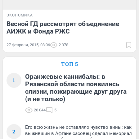
ЭКОНОМИКА
Весной ГД рассмотрит объединение
АИЖК и Фонда РЖС
27 февраля, 2015, 08:06
2 978
ТОП 5
Оранжевые каннибалы: в
1
Рязанской области появились
слизни, пожирающие друг друга
(и не только)
26 044
5
Его всю жизнь не оставляло чувство вины: как
2
выживший в Афгане сасовец сделал мемориал