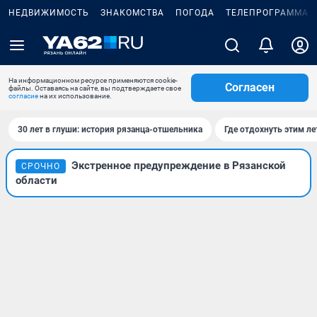
НЕДВИЖИМОСТЬ
ЗНАКОМСТВА
ПОГОДА
ТЕЛЕПРОГРАММА
На информационном ресурсе применяются cookie-
Согласен
файлы. Оставаясь на сайте, вы подтверждаете свое
согласие
на их использование.
30 лет в глуши: история рязанца-отшельника
Где отдохнуть этим л
Экстренное предупреждение в Рязанской
СРОЧНО
области