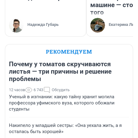
машине — стои
того
Надежда Губарь
Екатерина Лит
РЕКОМЕНДУЕМ
Почему у томатов скручиваются
листья — три причины и решение
проблемы
12 часов
6 743
Обсудить
Ученый в изгнании: какую тайну хранит могила
профессора уфимского вуза, которого обожали
студенты
Накипело у младшей сестры: «Она уехала жить, а я
осталась быть хорошей»