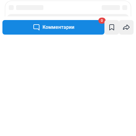
0
Комментарии
Написать комментарий