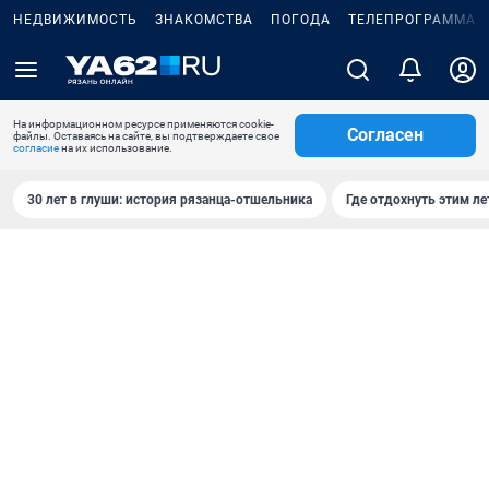
НЕДВИЖИМОСТЬ
ЗНАКОМСТВА
ПОГОДА
ТЕЛЕПРОГРАММА
На информационном ресурсе применяются cookie-
Согласен
файлы. Оставаясь на сайте, вы подтверждаете свое
согласие
на их использование.
30 лет в глуши: история рязанца-отшельника
Где отдохнуть этим л