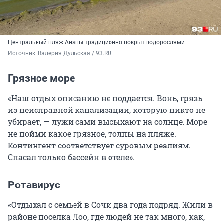
Центральный пляж Анапы традиционно покрыт водорослями
Источник: 
Валерия Дульская / 93.RU
Грязное море
«Наш отдых описанию не поддается. Вонь, грязь
из неисправной канализации, которую никто не
убирает, — лужи сами высыхают на солнце. Море
не пойми какое грязное, толпы на пляже.
Контингент соответствует суровым реалиям.
Спасал только бассейн в отеле».
Ротавирус
«Отдыхал с семьей в Сочи два года подряд. Жили в
районе поселка Лоо, где людей не так много, как,