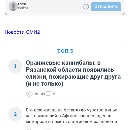
Гость
Отправить
Войти
Новости СМИ2
ТОП 5
Оранжевые каннибалы: в
1
Рязанской области появились
слизни, пожирающие друг друга
(и не только)
26 149
5
Его всю жизнь не оставляло чувство вины:
2
как выживший в Афгане сасовец сделал
мемориал в память о погибшем разведбате