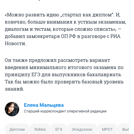
«Можно развить идею „стартап как диплом“. И,
конечно, больше внимания к устным экзаменам,
диалогам и тестам, которые сложно списать», —
добавил замсекретаря ОП РФ в разговоре с РИА
Новости.
Он также предложил рассмотреть вариант
введения минимального итогового экзамена по
принципу ЕГЭ для выпускников бакалавриата.
Так бы можно было проверить базовый уровень
знаний.
Елена Мальцева
Старший корреспондент оперативной редакции
Диплом
Roblox
ЕГЭ
Эпидсезон
МРОТ
Выпла