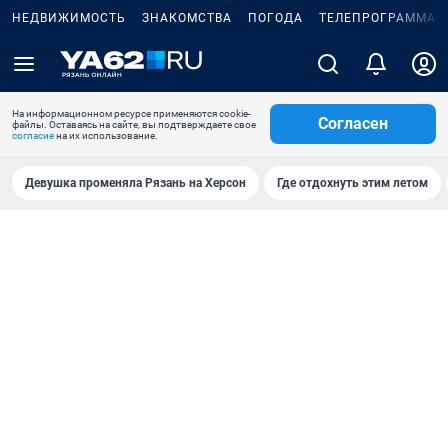
НЕДВИЖИМОСТЬ
ЗНАКОМСТВА
ПОГОДА
ТЕЛЕПРОГРАММА
На информационном ресурсе применяются cookie-
Согласен
файлы. Оставаясь на сайте, вы подтверждаете свое
согласие
на их использование.
Девушка променяла Рязань на Херсон
Где отдохнуть этим летом