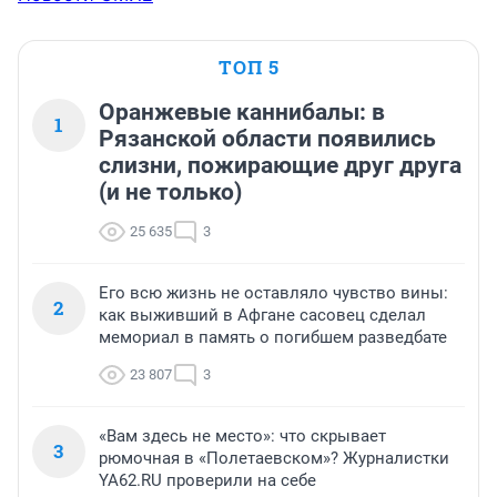
ТОП 5
Оранжевые каннибалы: в
1
Рязанской области появились
слизни, пожирающие друг друга
(и не только)
25 635
3
Его всю жизнь не оставляло чувство вины:
2
как выживший в Афгане сасовец сделал
мемориал в память о погибшем разведбате
23 807
3
«Вам здесь не место»: что скрывает
3
рюмочная в «Полетаевском»? Журналистки
YA62.RU проверили на себе