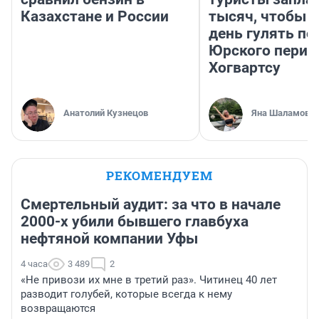
Казахстане и России
тысяч, чтобы 
день гулять по
Юрского перио
Хогвартсу
Анатолий Кузнецов
Яна Шаламова
РЕКОМЕНДУЕМ
Смертельный аудит: за что в начале
2000-х убили бывшего главбуха
нефтяной компании Уфы
4 часа
3 489
2
«Не привози их мне в третий раз». Читинец 40 лет
разводит голубей, которые всегда к нему
возвращаются