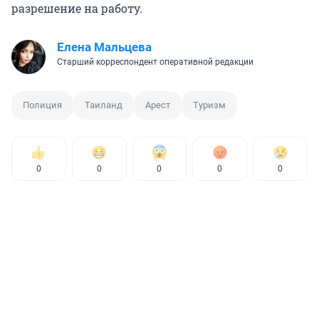
разрешение на работу.
Елена Мальцева
Старший корреспондент оперативной редакции
Полиция
Таиланд
Арест
Туризм
0
0
0
0
0