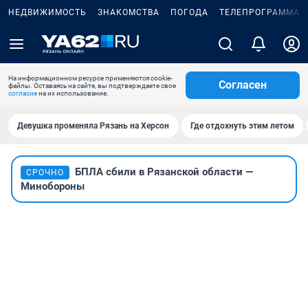
НЕДВИЖИМОСТЬ
ЗНАКОМСТВА
ПОГОДА
ТЕЛЕПРОГРАММА
На информационном ресурсе применяются cookie-
Согласен
файлы. Оставаясь на сайте, вы подтверждаете свое
согласие
на их использование.
Девушка променяла Рязань на Херсон
Где отдохнуть этим летом
БПЛА сбили в Рязанской области —
СРОЧНО
Минобороны