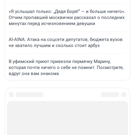
«Я услышал только: „Дядя Боря!“ — и больше ничего».
Отчим пропавшей москвички рассказал о последних
минутах перед исчезновением девушки
AI-AINA: Атака на соцсети депутатов, бюджета вузов
не хватило лучшим и сколько стоит арбуз
В уфимский приют привезли пермячку Марину,
которая почти ничего о себе не помнит. Посмотрите,
вдруг она вам знакома