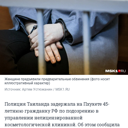
Женщине предъявили предварительные обвинения (фото носит
иллюстративный характер)
Источник: 
Артем Устюжанин / MSK1.RU
Полиция Таиланда задержала на Пхукете 45-
летнюю гражданку РФ по подозрению в
управлении нелицензированной
косметологической клиникой. Об этом сообщила