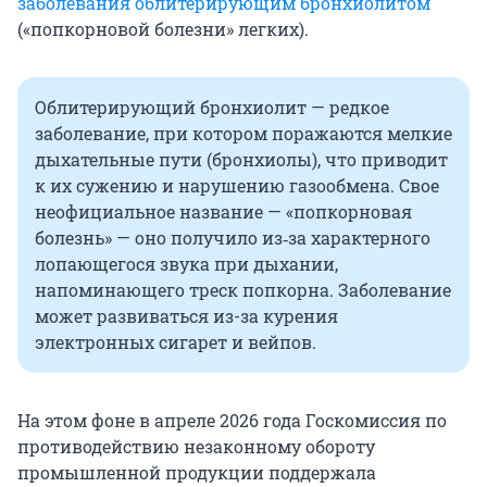
заболевания облитерирующим бронхиолитом
(«попкорновой болезни» легких).
Облитерирующий бронхиолит — редкое
заболевание, при котором поражаются мелкие
дыхательные пути (бронхиолы), что приводит
к их сужению и нарушению газообмена. Свое
неофициальное название — «попкорновая
болезнь» — оно получило из‑за характерного
лопающегося звука при дыхании,
напоминающего треск попкорна. Заболевание
может развиваться из-за курения
электронных сигарет и вейпов.
На этом фоне в апреле 2026 года Госкомиссия по
противодействию незаконному обороту
промышленной продукции поддержала