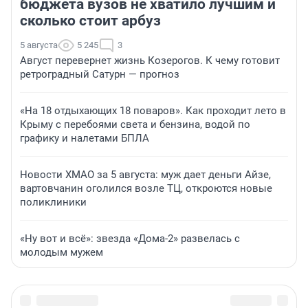
бюджета вузов не хватило лучшим и
сколько стоит арбуз
5 августа
5 245
3
Август перевернет жизнь Козерогов. К чему готовит
ретроградный Сатурн — прогноз
«На 18 отдыхающих 18 поваров». Как проходит лето в
Крыму с перебоями света и бензина, водой по
графику и налетами БПЛА
Новости ХМАО за 5 августа: муж дает деньги Айзе,
вартовчанин оголился возле ТЦ, откроются новые
поликлиники
«Ну вот и всё»: звезда «Дома-2» развелась с
молодым мужем