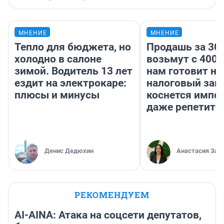
МНЕНИЕ
МНЕНИЕ
Тепло для бюджета, но
Продашь за 300
холодно в салоне
возьмут с 4000
зимой. Водитель 13 лет
нам готовит н
ездит на электрокаре:
налоговый зако
плюсы и минусы
коснется импор
даже репетито
Денис Дедюхин
Анастасия Зав
РЕКОМЕНДУЕМ
AI-AINA: Атака на соцсети депутатов,