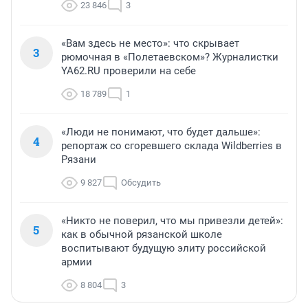
23 846
3
«Вам здесь не место»: что скрывает
3
рюмочная в «Полетаевском»? Журналистки
YA62.RU проверили на себе
18 789
1
«Люди не понимают, что будет дальше»:
4
репортаж со сгоревшего склада Wildberries в
Рязани
9 827
Обсудить
«Никто не поверил, что мы привезли детей»:
5
как в обычной рязанской школе
воспитывают будущую элиту российской
армии
8 804
3