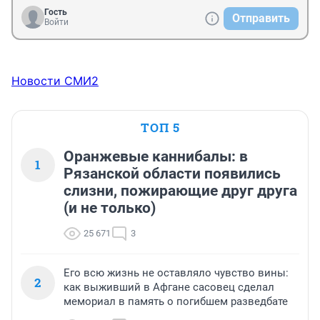
Гость
Отправить
Войти
Новости СМИ2
ТОП 5
Оранжевые каннибалы: в
1
Рязанской области появились
слизни, пожирающие друг друга
(и не только)
25 671
3
Его всю жизнь не оставляло чувство вины:
2
как выживший в Афгане сасовец сделал
мемориал в память о погибшем разведбате