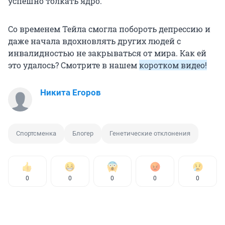
успешно толкать ядро.
Со временем Тейла смогла побороть депрессию и
даже начала вдохновлять других людей с
инвалидностью не закрываться от мира. Как ей
это удалось? Смотрите в нашем
коротком видео!
Никита Егоров
Спортсменка
Блогер
Генетические отклонения
0
0
0
0
0