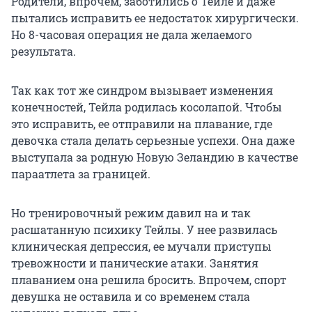
Родители, впрочем, заботились о Тейле и даже
пытались исправить ее недостаток хирургически.
Но 8-часовая операция не дала желаемого
результата.
Так как тот же синдром вызывает изменения
конечностей, Тейла родилась косолапой. Чтобы
это исправить, ее отправили на плавание, где
девочка стала делать серьезные успехи. Она даже
выступала за родную Новую Зеландию в качестве
параатлета за границей.
Но тренировочный режим давил на и так
расшатанную психику Тейлы. У нее развилась
клиническая депрессия, ее мучали приступы
тревожности и панические атаки. Занятия
плаванием она решила бросить. Впрочем, спорт
девушка не оставила и со временем стала