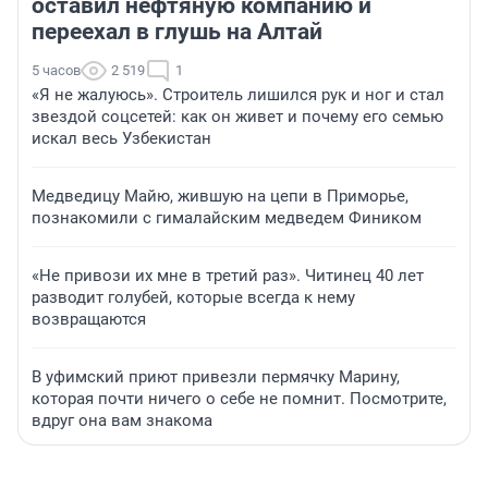
оставил нефтяную компанию и
переехал в глушь на Алтай
5 часов
2 519
1
«Я не жалуюсь». Строитель лишился рук и ног и стал
звездой соцсетей: как он живет и почему его семью
искал весь Узбекистан
Медведицу Майю, жившую на цепи в Приморье,
познакомили с гималайским медведем Фиником
«Не привози их мне в третий раз». Читинец 40 лет
разводит голубей, которые всегда к нему
возвращаются
В уфимский приют привезли пермячку Марину,
которая почти ничего о себе не помнит. Посмотрите,
вдруг она вам знакома