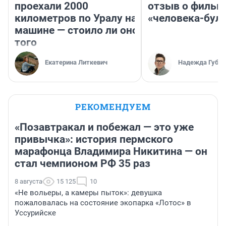
проехали 2000
отзыв о фильм
километров по Уралу на
«человека-бул
машине — стоило ли оно
того
Екатерина Литкевич
Надежда Губар
РЕКОМЕНДУЕМ
«Позавтракал и побежал — это уже
привычка»: история пермского
марафонца Владимира Никитина — он
стал чемпионом РФ 35 раз
8 августа
15 125
10
«Не вольеры, а камеры пыток»: девушка
пожаловалась на состояние экопарка «Лотос» в
Уссурийске