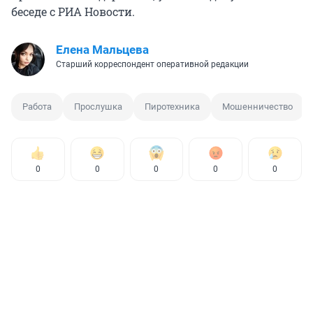
беседе с РИА Новости.
Елена Мальцева
Старший корреспондент оперативной редакции
Работа
Прослушка
Пиротехника
Мошенничество
0
0
0
0
0