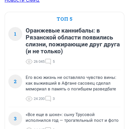
Новости СМИ2
ТОП 5
Оранжевые каннибалы: в
1
Рязанской области появились
слизни, пожирающие друг друга
(и не только)
26 045
5
Его всю жизнь не оставляло чувство вины:
2
как выживший в Афгане сасовец сделал
мемориал в память о погибшем разведбате
24 200
3
«Все еще в шоке»: сыну Трусовой
3
исполнился год — трогательный пост и фото