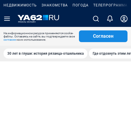
НЕДВИЖИМОСТЬ
ЗНАКОМСТВА
ПОГОДА
ТЕЛЕПРОГРАММА
На информационном ресурсе применяются cookie-
Согласен
файлы. Оставаясь на сайте, вы подтверждаете свое
согласие
на их использование.
30 лет в глуши: история рязанца-отшельника
Где отдохнуть этим л