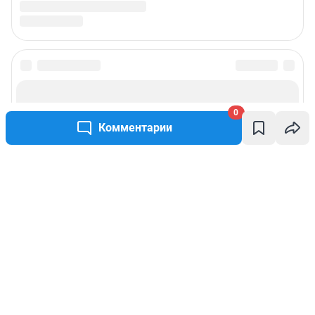
0
Комментарии
Написать комментарий