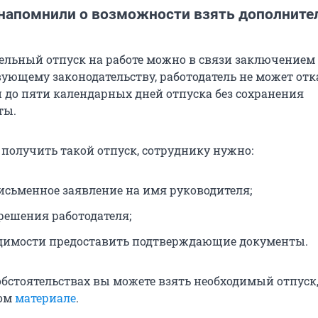
напомнили о возможности взять дополнит
ельный отпуск на работе можно в связи заключением 
вующему законодательству, работодатель не может отк
 до пяти календарных дней отпуска без сохранения
ты.
 получить такой отпуск, сотруднику нужно:
исьменное заявление на имя руководителя;
решения работодателя;
димости предоставить подтверждающие документы.
обстоятельствах вы можете взять необходимый отпуск
том
материале
.