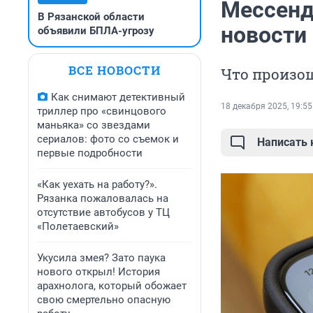
Мессенд
В Рязанской области
новости
объявили БПЛА-угрозу
ВСЕ НОВОСТИ
Что произош
Как снимают детективный
18 декабря 2025, 19:55
триллер про «свинцового
маньяка» со звездами
сериалов: фото со съемок и
Написать
первые подробности
«Как уехать на работу?».
Рязанка пожаловалась на
отсутствие автобусов у ТЦ
«Полетаевский»
Укусила змея? Зато паука
нового открыл! История
арахнолога, который обожает
свою смертельно опасную