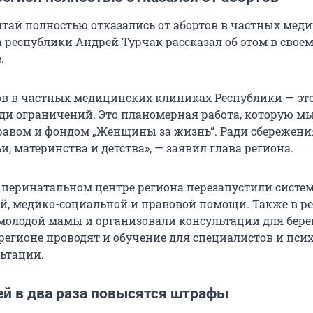
лтай полностью отказались от абортов в частных мед
а республики Андрей Турчак рассказал об этом в свое
.
тов в частных медицинских клиниках Республики — это
ди ограничений. Это планомерная работа, которую м
равом и фондом „Женщины за жизнь“. Ради сбережения
, материнства и детства», — заявил глава региона.
 в перинатальном центре региона перезапустили систе
й, медико-социальной и правовой помощи. Также в р
молодой мамы и организовали консультации для бер
регионе проводят и обучение для специалистов и пси
ьтации.
ей в два раза повысятся штрафы