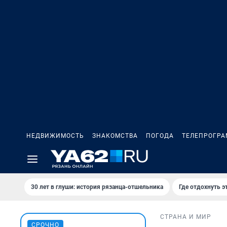
НЕДВИЖИМОСТЬ
ЗНАКОМСТВА
ПОГОДА
ТЕЛЕПРОГР
30 лет в глуши: история рязанца-отшельника
Где отдохнуть э
СТРАНА И МИР
СРОЧНО