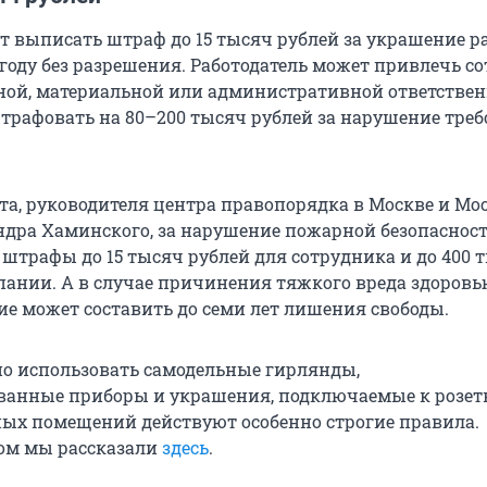
т выписать штраф до 15 тысяч рублей за украшение р
 году без разрешения. Работодатель может привлечь с
ой, материальной или административной ответственн
рафовать на 80–200 тысяч рублей за нарушение тре
та, руководителя центра правопорядка в Москве и Мо
ндра Хаминского, за нарушение пожарной безопаснос
штрафы до 15 тысяч рублей для сотрудника и до 400 
пании. А в случае причинения тяжкого вреда здоровь
ие может составить до семи лет лишения свободы.
о использовать самодельные гирлянды,
анные приборы и украшения, подключаемые к розетк
ых помещений действуют особенно строгие правила.
том мы рассказали
здесь
.