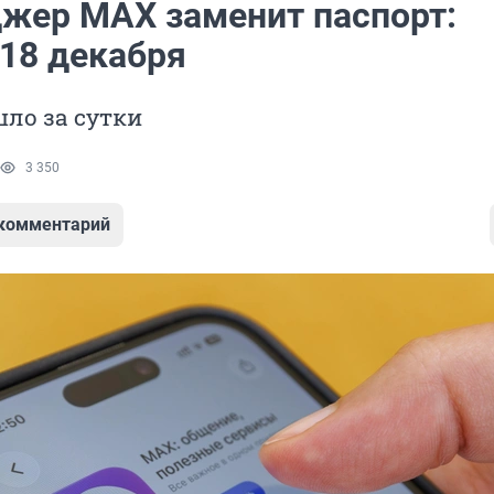
жер MAX заменит паспорт:
 18 декабря
ло за сутки
3 350
 комментарий