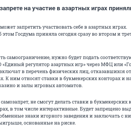
запрете на участие в азартных играх принял
может запретить участвовать себе в азартных играх.
 этом Госдума приняла сегодня сразу во втором и тре
ть самоограничение, нужно будет подать соответств
О «Единый регулятор азартных игр» через МФЦ или «Го
 включат в перечень физических лиц, отказавшихся о
х. К ним относят ставки в букмекерских конторах и н
 казино и залы игровых автоматов.
 самозапрет, не смогут делать ставки в букмекерских 
орах, в том числе интерактивные. Будет запрещено вы
обменные знаки игорного заведения и заключать с н
ыигрыше, основанные на риске.