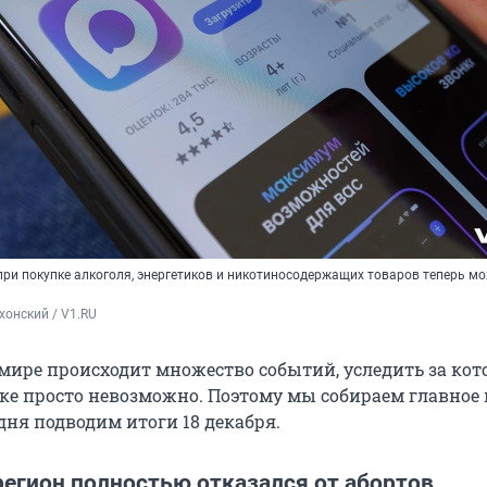
при покупке алкоголя, энергетиков и никотиносодержащих товаров теперь м
хонский / V1.RU
мире происходит множество событий, уследить за ко
ке просто невозможно. Поэтому мы собираем главное 
дня подводим итоги 18 декабря.
регион полностью отказался от абортов