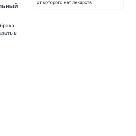
от которого нет лекарств
ельный
брака.
азать в
,