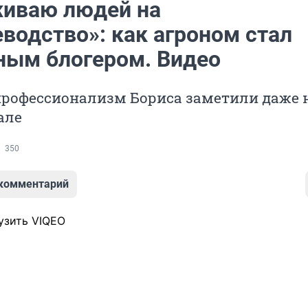
иваю людей на
водство»: как агроном стал
ным блогером. Видео
профессионализм Бориса заметили даже 
але
350
 комментарий
узить VIQEO