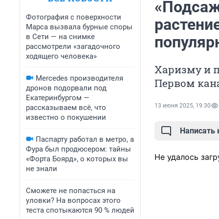
«Подсаж
Фотография с поверхности
растение
Марса вызвала бурные споры
в Сети — на снимке
популяр
рассмотрели «загадочного
ходящего человека»
Харизму и 
Mercedes производителя
Первом кан
дронов подорвали под
Екатеринбургом —
13 июня 2025, 19:30
рассказываем всё, что
известно о покушении
Написать
Паспарту работал в метро, а
Фура был продюсером: тайны
Не удалось загр
«Форта Боярд», о которых вы
не знали
Сможете не попасться на
уловки? На вопросах этого
теста спотыкаются 90 % людей