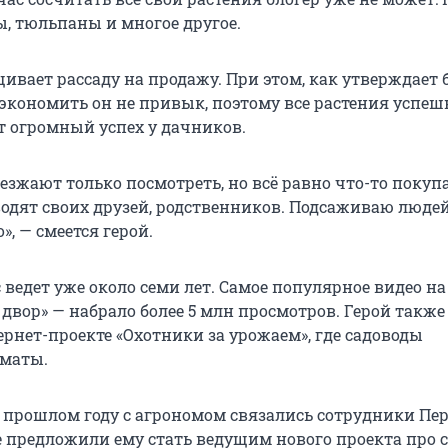
ы, тюльпаны и многое другое.
вает рассаду на продажу. При этом, как утверждает б
 экономить он не привык, поэтому все растения успеш
т огромный успех у дачников.
езжают только посмотреть, но всё равно что-то покуп
одят своих друзей, родственников. Подсаживаю людей
», — смеется герой.
 ведет уже около семи лет. Самое популярное видео на
двор» — набрало более 5 млн просмотров. Герой также
ернет-проекте «Охотники за урожаем», где садоводы
маты.
в прошлом году с агрономом связались сотрудники Пе
е предложили ему стать ведущим нового проекта про с