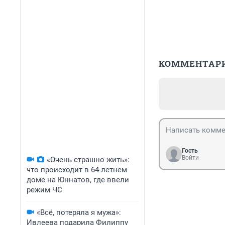
КОММЕНТАР
Гость
Войти
«Очень страшно жить»:
что происходит в 64-летнем
доме на Юннатов, где ввели
режим ЧС
«Всё, потеряла я мужа»:
Ивлеева подарила Филиппу