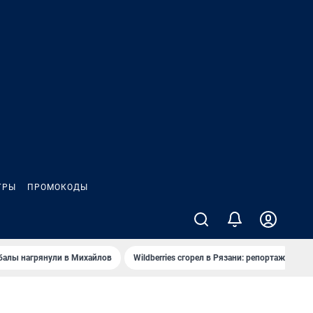
ГРЫ
ПРОМОКОДЫ
балы нагрянули в Михайлов
Wildberries сгорел в Рязани: репортаж
Ч