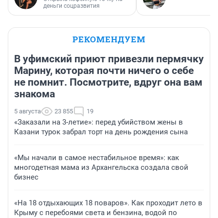
деньги соцразвития
РЕКОМЕНДУЕМ
В уфимский приют привезли пермячку
Марину, которая почти ничего о себе
не помнит. Посмотрите, вдруг она вам
знакома
5 августа
23 855
19
«Заказали на 3-летие»: перед убийством жены в
Казани турок забрал торт на день рождения сына
«Мы начали в самое нестабильное время»: как
многодетная мама из Архангельска создала свой
бизнес
«На 18 отдыхающих 18 поваров». Как проходит лето в
Крыму с перебоями света и бензина, водой по