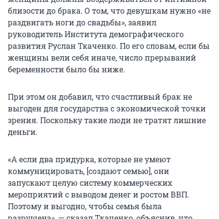
близости до брака. О том, что девушкам нужно «не
раздвигать ноги до свадьбы», заявил
руководитель Института демографического
развития Руслан Ткаченко. По его словам, если бы
женщины вели себя иначе, число прерываний
беременности было бы ниже.
При этом он добавил, что счастливый брак не
выгоден для государства с экономической точки
зрения. Поскольку такие люди не тратят лишние
деньги.
«А если два придурка, которые не умеют
коммуницировать, [создают семью], они
запускают целую систему коммерческих
мероприятий с выводом денег и ростом ВВП.
Поэтому и выгодно, чтобы семья была
разрушена», — сказал Ткаченко, объяснив, что