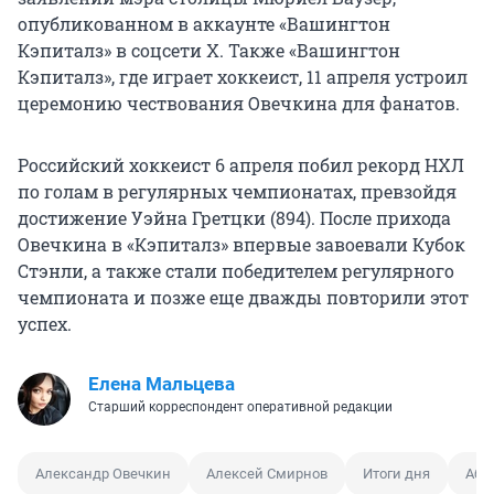
опубликованном в аккаунте «Вашингтон
Кэпиталз» в соцсети Х. Также «Вашингтон
Кэпиталз», где играет хоккеист, 11 апреля устроил
церемонию чествования Овечкина для фанатов.
Российский хоккеист 6 апреля побил рекорд НХЛ
по голам в регулярных чемпионатах, превзойдя
достижение Уэйна Гретцки (894). После прихода
Овечкина в «Кэпиталз» впервые завоевали Кубок
Стэнли, а также стали победителем регулярного
чемпионата и позже еще дважды повторили этот
успех.
Елена Мальцева
Старший корреспондент оперативной редакции
Александр Овечкин
Алексей Смирнов
Итоги дня
Або