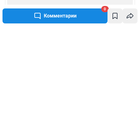
0
Комментарии
Написать комментарий