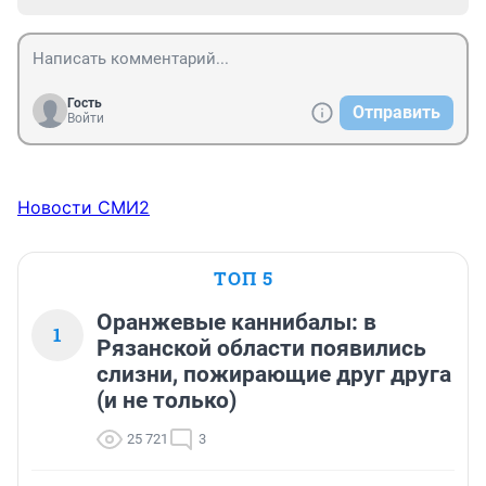
Гость
Отправить
Войти
Новости СМИ2
ТОП 5
Оранжевые каннибалы: в
1
Рязанской области появились
слизни, пожирающие друг друга
(и не только)
25 721
3