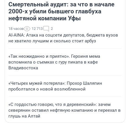
Смертельный аудит: за что в начале
2000-х убили бывшего главбуха
нефтяной компании Уфы
18 часов
12 713
2
AI-AINA: Атака на соцсети депутатов, бюджета вузов
не хватило лучшим и сколько стоит арбуз
«Так неожиданно и приятно». Героиня мема
вспомнила о съемках с гуру пикапа в кафе
Владивостока
«Четырех мужей потеряла»: Прохор Шаляпин
проболтался о новой возлюбленной
«С гордостью говорю, что я деревенский»: зачем
северянин оставил нефтяную компанию и переехал в
глушь на Алтай