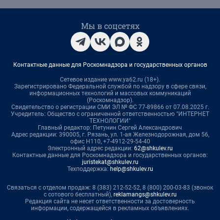
Мы в соцсетях
Контактные данные для Роскомнадзора и государственных органов
Сетевое издание www.ya62.ru (18+).
Зарегистрировано Федеральной службой по надзору в сфере связи,
информационных технологий и массовых коммуникаций
(Роскомнадзор).
Свидетельство о регистрации СМИ ЭЛ № ФС 77-89866 от 07.08.2025 г.
Учредитель: Общество с ограниченной ответственностью "ИНТЕРНЕТ
ТЕХНОЛОГИИ"
Главный редактор: Петунин Сергей Александрович
Адрес редакции: 390005, г. Рязань, ул. 1-ая Железнодорожная, дом 56,
офис Н110, +7-4912-29-54-40
Электронный адрес редакции:
62@shkulev.ru
Контактные данные для Роскомнадзора и государственных органов:
juristekat@shkulev.ru
Техподдержка:
help@shkulev.ru
Связаться с отделом продаж: 8 (383) 212-52-52, 8 (800) 200-03-83 (звонок
с сотового бесплатный),
reklamangs@shkulev.ru
Редакция сайта не несет ответственности за достоверность
информации, содержащейся в рекламных объявлениях.