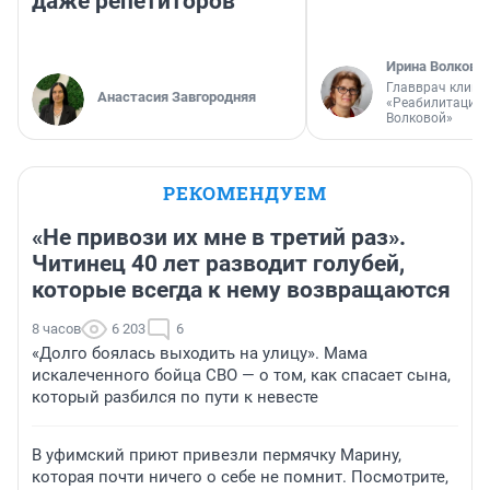
даже репетиторов
Ирина Волкова
Главврач клини
Анастасия Завгородняя
«Реабилитация 
Волковой»
РЕКОМЕНДУЕМ
«Не привози их мне в третий раз».
Читинец 40 лет разводит голубей,
которые всегда к нему возвращаются
8 часов
6 203
6
«Долго боялась выходить на улицу». Мама
искалеченного бойца СВО — о том, как спасает сына,
который разбился по пути к невесте
В уфимский приют привезли пермячку Марину,
которая почти ничего о себе не помнит. Посмотрите,