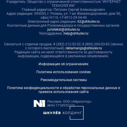
Учредитель: Общество с ограниченной ответственностью "ИНТЕРНЕТ
ТЕХНОЛОГИИ"
Главный редактор: Петунин Сергей Александрович
Адрес редакции: 390005, г. Рязань, ул. 1-ая Железнодорожная, дом 56,
офис Н110, +7-4912-29-54-40
Электронный адрес редакции:
62@shkulev.ru
Контактные данные для Роскомнадзора и государственных органов:
juristekat@shkulev.ru
Техподдержка:
help@shkulev.ru
Связаться с отделом продаж: 8 (383) 212-52-52, 8 (800) 200-03-83 (звонок
с сотового бесплатный),
reklamangs@shkulev.ru
Редакция сайта не несет ответственности за достоверность
информации, содержащейся в рекламных объявлениях.
Информация об ограничениях
Политика использования cookies
Рекомендательные системы
Политика конфиденциальности и обработки персональных данных и
правила использования сайта