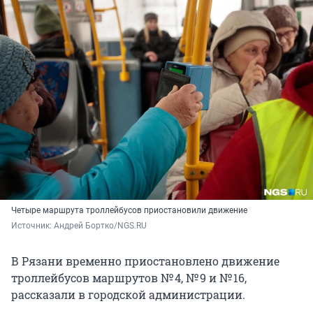
Четыре маршрута троллейбусов приостановили движение
Источник: 
Андрей Бортко/NGS.RU
В Рязани временно приостановлено движение
троллейбусов маршрутов № 4, № 9 и № 16,
рассказали в городской администрации.