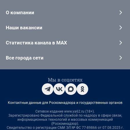
О компании
Наши вакансии
Статистика канала в MAX
Все города сети
Мы в соцсетях
Контактные данные для Роскомнадзора и государственных органов
Сетевое издание www.ya62.ru (18+).
Зарегистрировано Федеральной службой по надзору в сфере связи,
информационных технологий и массовых коммуникаций
(Роскомнадзор).
Свидетельство о регистрации СМИ ЭЛ № ФС 77-89866 от 07.08.2025 г.