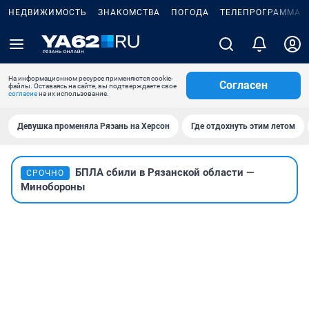
НЕДВИЖИМОСТЬ
ЗНАКОМСТВА
ПОГОДА
ТЕЛЕПРОГРАММА
На информационном ресурсе применяются cookie-
Согласен
файлы. Оставаясь на сайте, вы подтверждаете свое
согласие
на их использование.
Девушка променяла Рязань на Херсон
Где отдохнуть этим летом
БПЛА сбили в Рязанской области —
СРОЧНО
Минобороны