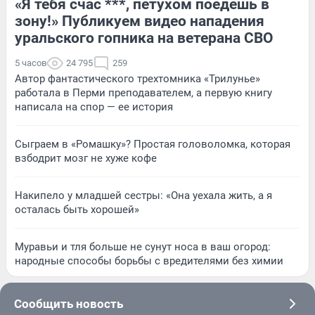
«Я тебя счас ***, петухом поедешь в
зону!» Публикуем видео нападения
уральского гопника на ветерана СВО
5 часов
24 795
259
Автор фантастического трехтомника «Трилунье»
работала в Перми преподавателем, а первую книгу
написала на спор — ее история
Сыграем в «Ромашку»? Простая головоломка, которая
взбодрит мозг не хуже кофе
Накипело у младшей сестры: «Она уехала жить, а я
осталась быть хорошей»
Муравьи и тля больше не сунут носа в ваш огород:
народные способы борьбы с вредителями без химии
Сообщить новость