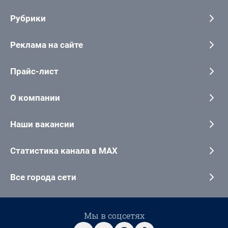
Рубрики
Реклама на сайте
Прайс-лист
О компании
Наши вакансии
Статистика канала в MAX
Все города сети
Мы в соцсетях