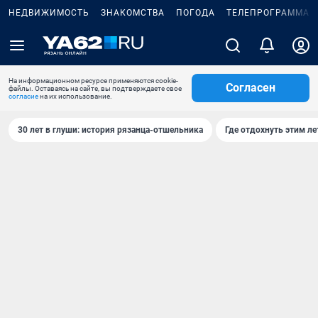
НЕДВИЖИМОСТЬ
ЗНАКОМСТВА
ПОГОДА
ТЕЛЕПРОГРАММА
На информационном ресурсе применяются cookie-
Согласен
файлы. Оставаясь на сайте, вы подтверждаете свое
согласие
на их использование.
30 лет в глуши: история рязанца-отшельника
Где отдохнуть этим л