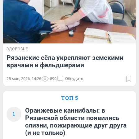
ЗДОРОВЬЕ
Рязанские сёла укрепляют земскими
врачами и фельдшерами
28 мая, 2026, 14:26
890
Обсудить
ТОП 5
Оранжевые каннибалы: в
1
Рязанской области появились
слизни, пожирающие друг друга
(и не только)