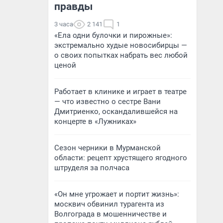
правды
3 часа
2 141
1
«Ела одни булочки и пирожные»:
экстремально худые новосибирцы —
о своих попытках набрать вес любой
ценой
Работает в клинике и играет в театре
— что известно о сестре Вани
Дмитриенко, оскандалившейся на
концерте в «Лужниках»
Сезон черники в Мурманской
области: рецепт хрустящего ягодного
штруделя за полчаса
«Он мне угрожает и портит жизнь»:
москвич обвинил турагента из
Волгограда в мошенничестве и