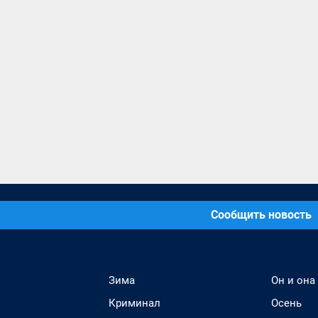
Сообщить новость
Зима
Он и она
Криминал
Осень