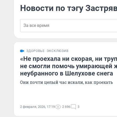
Новости по тэгу Застр
ЗДОРОВЬЕ
ЭКСКЛЮЗИВ
«Не проехала ни скорая, ни тру
не смогли помочь умирающей 
неубранного в Шелухове снега
Они почти целый час искали, как проехать
2 февраля, 2026, 17:19
2 696
3