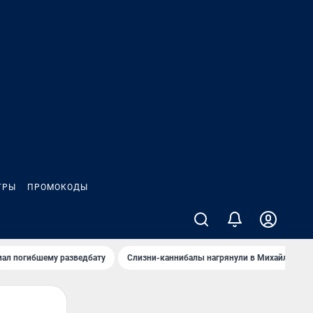
ГРЫ
ПРОМОКОДЫ
иал погибшему разведбату
Слизни-каннибалы нагрянули в Михайлов