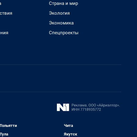
а
Страна и мир
ствия
Экология
Экономика
ения
Спецпроекты
Тольятти
Чита
Тула
Якутск