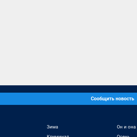
Сообщить новость
Зима
Он и она
Криминал
Осень