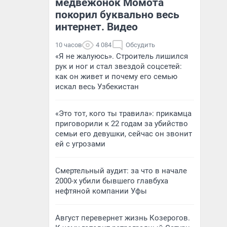
медвежонок Момота
покорил буквально весь
интернет. Видео
10 часов
4 084
Обсудить
«Я не жалуюсь». Строитель лишился
рук и ног и стал звездой соцсетей:
как он живет и почему его семью
искал весь Узбекистан
«Это тот, кого ты травила»: прикамца
приговорили к 22 годам за убийство
семьи его девушки, сейчас он звонит
ей с угрозами
Смертельный аудит: за что в начале
2000-х убили бывшего главбуха
нефтяной компании Уфы
Август перевернет жизнь Козерогов.