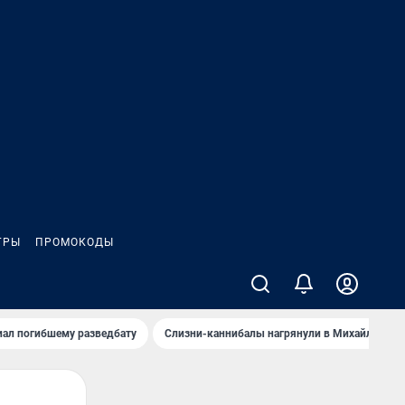
ГРЫ
ПРОМОКОДЫ
иал погибшему разведбату
Слизни-каннибалы нагрянули в Михайлов