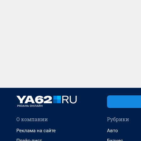
О компании
Рубрики
Реклама на сайте
Авто
Прайс-лист
Бизнес