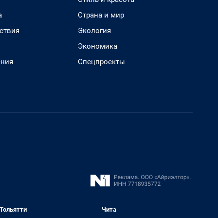
а
Страна и мир
ствия
Экология
Экономика
ения
Спецпроекты
Тольятти
Чита