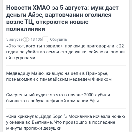
Новости ХМАО за 5 августа: муж дает
деньги Айзе, вартовчанин оголился
возле ТЦ, откроются новые
поликлиники
5 августа
13 105
Обсудить
«Это тот, кого ты травила»: прикамца приговорили к 22
годам за убийство семьи его девушки, сейчас он звонит
ей с угрозами
Медведицу Майю, жившую на цепи в Приморье,
познакомили с гималайским медведем Фиником
Смертельный аудит: за что в начале 2000-х убили
бывшего главбуха нефтяной компании Уфы
«Она крикнула: „Дядя Боря!“» Москвичка исчезла ночью
у океана во Вьетнаме. Что произошло в последние
минуты пропажи девушки