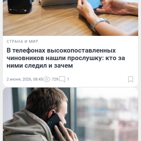
СТРАНА И МИР
В телефонах высокопоставленных
чиновников нашли прослушку: кто за
ними следил и зачем
2 июня, 2026, 08:45
729
1