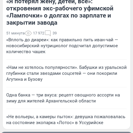
«Я потерял жену, детей, всё»:
откровения экс-рабочего уфимской
«Лампочки» о долгах по зарплате и
закрытии завода
51 минута
17 972
39
«Вплоть до диареи»: как правильно пить иван-чай —
новосибирский нутрициолог подсчитал допустимое
количество чашек
«Нам не хотелось популярности». Бабушки из уральской
глубинки стали звездами соцсетей — они покорили
Агутина и Бузову
Одна банка — три вкуса: рецепт овощного ассорти на
зиму для жителей Архангельской области
«Не вольеры, а камеры пыток»: девушка пожаловалась
на состояние экопарка «Лотос» в Уссурийске