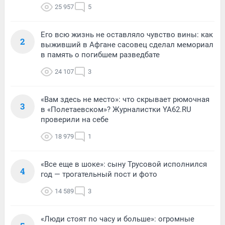
25 957
5
Его всю жизнь не оставляло чувство вины: как
2
выживший в Афгане сасовец сделал мемориал
в память о погибшем разведбате
24 107
3
«Вам здесь не место»: что скрывает рюмочная
3
в «Полетаевском»? Журналистки YA62.RU
проверили на себе
18 979
1
«Все еще в шоке»: сыну Трусовой исполнился
4
год — трогательный пост и фото
14 589
3
«Люди стоят по часу и больше»: огромные