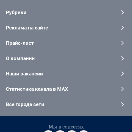
Рубрики
Реклама на сайте
Прайс-лист
О компании
Наши вакансии
Статистика канала в MAX
Все города сети
Мы в соцсетях