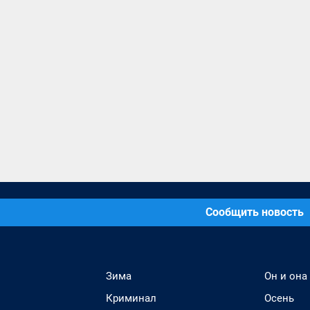
Сообщить новость
Зима
Он и она
Криминал
Осень