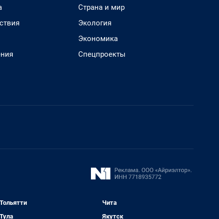
а
Страна и мир
ствия
Экология
Экономика
ения
Спецпроекты
Тольятти
Чита
Тула
Якутск