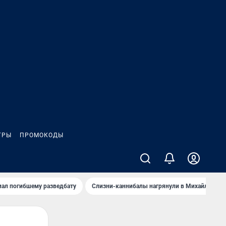
ГРЫ
ПРОМОКОДЫ
иал погибшему разведбату
Слизни-каннибалы нагрянули в Михайлов