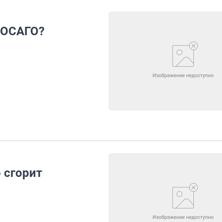
 ОСАГО?
 сгорит