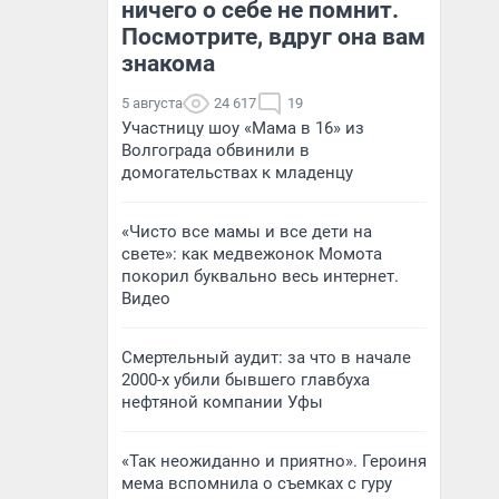
ничего о себе не помнит.
Посмотрите, вдруг она вам
знакома
5 августа
24 617
19
Участницу шоу «Мама в 16» из
Волгограда обвинили в
домогательствах к младенцу
«Чисто все мамы и все дети на
свете»: как медвежонок Момота
покорил буквально весь интернет.
Видео
Смертельный аудит: за что в начале
2000-х убили бывшего главбуха
нефтяной компании Уфы
«Так неожиданно и приятно». Героиня
мема вспомнила о съемках с гуру