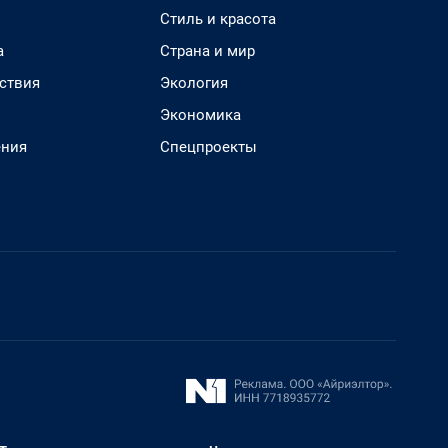
Стиль и красота
а
Страна и мир
ствия
Экология
Экономика
ения
Спецпроекты