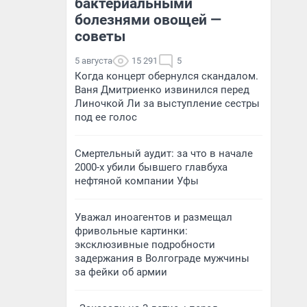
бактериальными
болезнями овощей —
советы
5 августа
15 291
5
Когда концерт обернулся скандалом.
Ваня Дмитриенко извинился перед
Линочкой Ли за выступление сестры
под ее голос
Смертельный аудит: за что в начале
2000-х убили бывшего главбуха
нефтяной компании Уфы
Уважал иноагентов и размещал
фривольные картинки:
эксклюзивные подробности
задержания в Волгограде мужчины
за фейки об армии