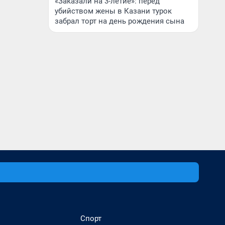
«Заказали на 3-летие»: перед
убийством жены в Казани турок
забрал торт на день рождения сына
Спорт