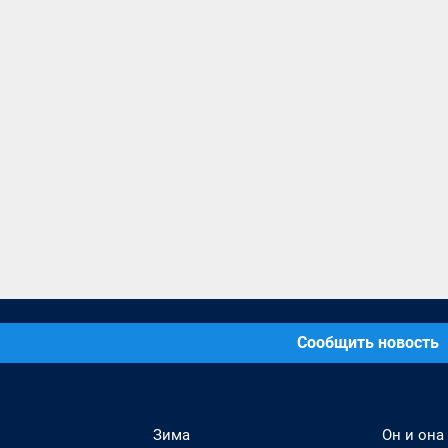
Сообщить новость
Зима
Он и она