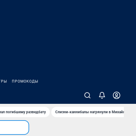
ГРЫ
ПРОМОКОДЫ
иал погибшему разведбату
Слизни-каннибалы нагрянули в Михайлов