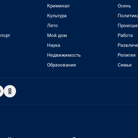
Криминал
Осень
Культура
Политик
Лето
Происше
спорт
Мой дом
Работа
Наука
Развлеч
Недвижимость
Религия
Образование
Семья