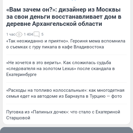
«Вам зачем он?»: дизайнер из Москвы
за свои деньги восстанавливает дом в
деревне Архангельской области
1 час
1 404
5
«Так неожиданно и приятно». Героиня мема вспомнила
о съемках с гуру пикапа в кафе Владивостока
«Не хочется в это верить». Как сложилась судьба
«следователя на золотом Lexus» после скандала в
Екатеринбурге
«Расходы на топливо колоссальные»: как многодетная
семья едет на автодоме из Барнаула в Турцию — фото
Пуговка из «Папиных дочек»: что стало с Екатериной
Старшовой