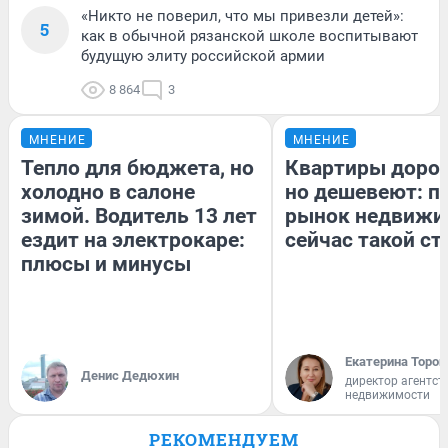
«Никто не поверил, что мы привезли детей»:
5
как в обычной рязанской школе воспитывают
будущую элиту российской армии
8 864
3
МНЕНИЕ
МНЕНИЕ
Тепло для бюджета, но
Квартиры доро
холодно в салоне
но дешевеют: п
зимой. Водитель 13 лет
рынок недвижи
ездит на электрокаре:
сейчас такой с
плюсы и минусы
Екатерина Тороп
Денис Дедюхин
директор агентст
недвижимости
РЕКОМЕНДУЕМ