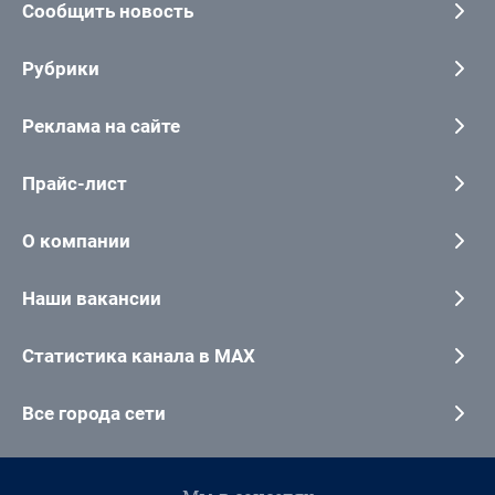
Сообщить новость
Рубрики
Реклама на сайте
Прайс-лист
О компании
Наши вакансии
Статистика канала в MAX
Все города сети