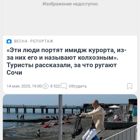
ВЕСНА
РЕПОРТАЖ
«Эти люди портят имидж курорта, из-
за них его и называют колхозным».
Туристы рассказали, за что ругают
Сочи
14 мая, 2025, 19:00
8 522
Обсудить