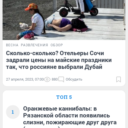
ВЕСНА
РАЗВЛЕЧЕНИЯ
ОБЗОР
Сколько-сколько? Отельеры Сочи
задрали цены на майские праздники
так, что россияне выбрали Дубай
27 апреля, 2023, 07:00
880
Обсудить
ТОП 5
Оранжевые каннибалы: в
1
Рязанской области появились
слизни, пожирающие друг друга