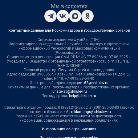
Мы в соцсетях
Контактные данные для Роскомнадзора и государственных органов
Сетевое издание www.ya62.ru (18+).
Зарегистрировано Федеральной службой по надзору в сфере связи,
информационных технологий и массовых коммуникаций
(Роскомнадзор).
Свидетельство о регистрации СМИ ЭЛ № ФС 77-89866 от 07.08.2025 г.
Учредитель: Общество с ограниченной ответственностью "ИНТЕРНЕТ
ТЕХНОЛОГИИ"
Главный редактор: Петунин Сергей Александрович
Адрес редакции: 390005, г. Рязань, ул. 1-ая Железнодорожная, дом 56,
офис Н110, +7-4912-29-54-40
Электронный адрес редакции:
62@shkulev.ru
Контактные данные для Роскомнадзора и государственных органов:
juristekat@shkulev.ru
Техподдержка:
help@shkulev.ru
Связаться с отделом продаж: 8 (383) 212-52-52, 8 (800) 200-03-83 (звонок
с сотового бесплатный),
reklamangs@shkulev.ru
Редакция сайта не несет ответственности за достоверность
информации, содержащейся в рекламных объявлениях.
Информация об ограничениях
Политика использования cookies