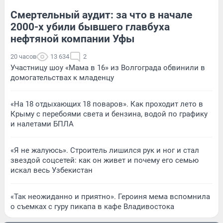
Смертельный аудит: за что в начале
2000-х убили бывшего главбуха
нефтяной компании Уфы
20 часов
13 634
2
Участницу шоу «Мама в 16» из Волгограда обвинили в
домогательствах к младенцу
«На 18 отдыхающих 18 поваров». Как проходит лето в
Крыму с перебоями света и бензина, водой по графику
и налетами БПЛА
«Я не жалуюсь». Строитель лишился рук и ног и стал
звездой соцсетей: как он живет и почему его семью
искал весь Узбекистан
«Так неожиданно и приятно». Героиня мема вспомнила
о съемках с гуру пикапа в кафе Владивостока