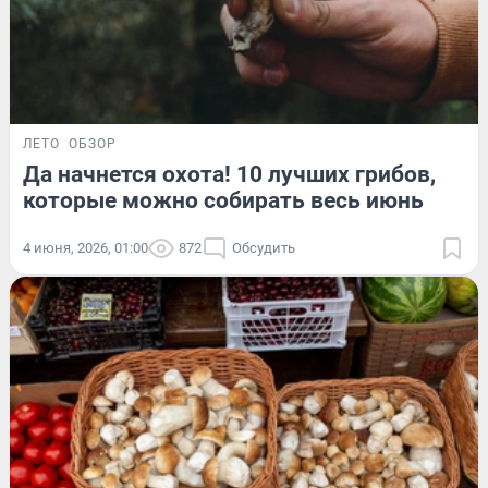
ЛЕТО
ОБЗОР
Да начнется охота! 10 лучших грибов,
которые можно собирать весь июнь
4 июня, 2026, 01:00
872
Обсудить