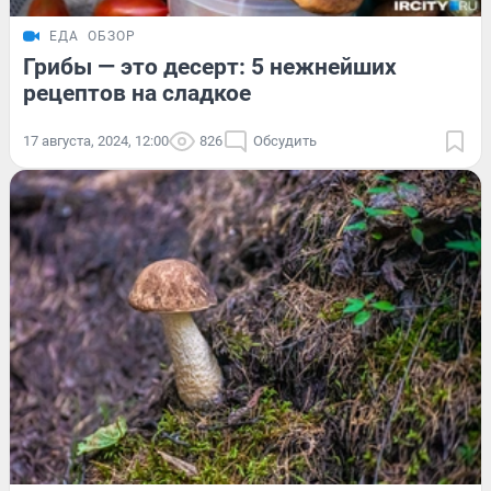
ЕДА
ОБЗОР
Грибы — это десерт: 5 нежнейших
рецептов на сладкое
17 августа, 2024, 12:00
826
Обсудить