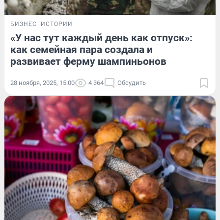
БИЗНЕС
ИСТОРИИ
«У нас тут каждый день как отпуск»:
как семейная пара создала и
развивает ферму шампиньонов
28 ноября, 2025, 15:00
4 364
Обсудить