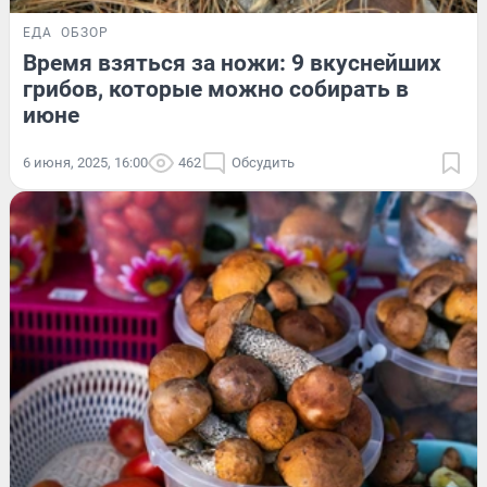
ЕДА
ОБЗОР
Время взяться за ножи: 9 вкуснейших
грибов, которые можно собирать в
июне
6 июня, 2025, 16:00
462
Обсудить