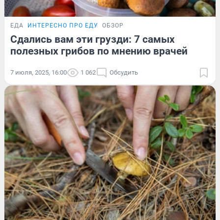
ЕДА
ИНТЕРЕСНО ПРО ЕДУ
ОБЗОР
Сдались вам эти грузди: 7 самых
полезных грибов по мнению врачей
7 июля, 2025, 16:00
1 062
Обсудить