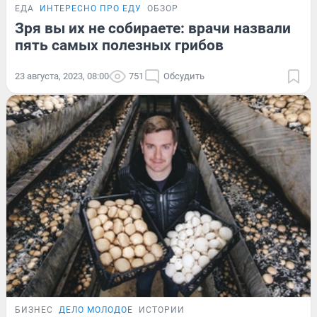
ЕДА
ИНТЕРЕСНО ПРО ЕДУ
ОБЗОР
Зря вы их не собираете: врачи назвали
пять самых полезных грибов
23 августа, 2023, 08:00
751
Обсудить
БИЗНЕС
ДЕЛО МОЛОДОЕ
ИСТОРИИ