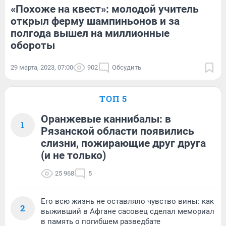
«Похоже на квест»: молодой учитель
открыл ферму шампиньонов и за
полгода вышел на миллионные
обороты
29 марта, 2023, 07:00
902
Обсудить
ТОП 5
Оранжевые каннибалы: в
1
Рязанской области появились
слизни, пожирающие друг друга
(и не только)
25 968
5
Его всю жизнь не оставляло чувство вины: как
2
выживший в Афгане сасовец сделал мемориал
в память о погибшем разведбате