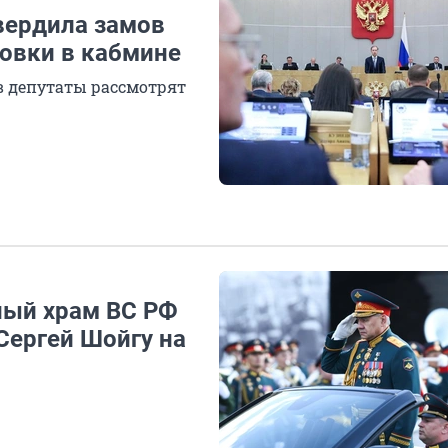
вердила замов
овки в кабмине
 депутаты рассмотрят
ный храм ВС РФ
Сергей Шойгу на