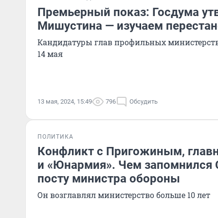
Премьерный показ: Госдума ут
Мишустина — изучаем перестан
Кандидатуры глав профильных министерств
14 мая
13 мая, 2024, 15:49
796
Обсудить
ПОЛИТИКА
Конфликт с Пригожиным, глав
и «Юнармия». Чем запомнился 
посту министра обороны
Он возглавлял министерство больше 10 лет