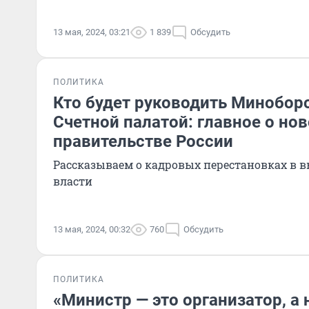
13 мая, 2024, 03:21
1 839
Обсудить
ПОЛИТИКА
Кто будет руководить Минобор
Счетной палатой: главное о но
правительстве России
Рассказываем о кадровых перестановках в 
власти
13 мая, 2024, 00:32
760
Обсудить
ПОЛИТИКА
«Министр — это организатор, а 