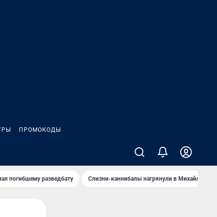
ГРЫ
ПРОМОКОДЫ
иал погибшему разведбату
Слизни-каннибалы нагрянули в Михайлов