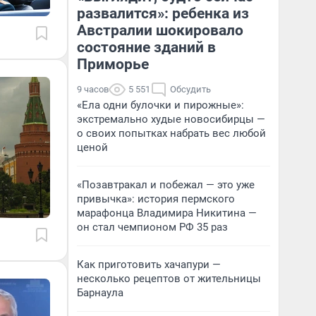
развалится»: ребенка из
Австралии шокировало
состояние зданий в
Приморье
9 часов
5 551
Обсудить
«Ела одни булочки и пирожные»:
экстремально худые новосибирцы —
о своих попытках набрать вес любой
ценой
«Позавтракал и побежал — это уже
привычка»: история пермского
марафонца Владимира Никитина —
он стал чемпионом РФ 35 раз
Как приготовить хачапури —
несколько рецептов от жительницы
Барнаула