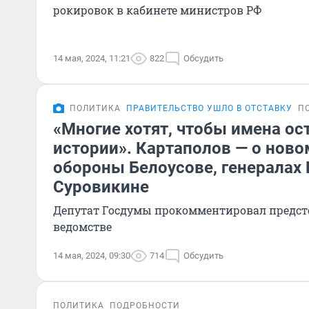
рокировок в кабинете министров РФ
14 мая, 2024, 11:21
822
Обсудить
ПОЛИТИКА
ПРАВИТЕЛЬСТВО УШЛО В ОТСТАВКУ
П
«Многие хотят, чтобы имена ос
истории». Картаполов — о нов
обороны Белоусове, генералах 
Суровикине
Депутат Госдумы прокомментировал предст
ведомстве
14 мая, 2024, 09:30
714
Обсудить
ПОЛИТИКА
ПОДРОБНОСТИ