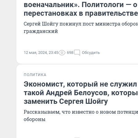
военачальник». Политологи — 
перестановках в правительстве
Сергей Шойгу покинул пост министра оборон
гражданский
12 мая, 2024, 23:45
698
Обсудить
ПОЛИТИКА
Экономист, который не служил
такой Андрей Белоусов, котор
заменить Сергея Шойгу
Рассказываем, что известно о новом потен
обороны