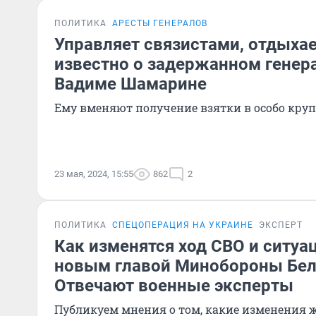
ПОЛИТИКА
АРЕСТЫ ГЕНЕРАЛОВ
Управляет связистами, отдыхае
известно о задержанном генер
Вадиме Шамарине
Ему вменяют получение взятки в особо кру
23 мая, 2024, 15:55
862
2
ПОЛИТИКА
СПЕЦОПЕРАЦИЯ НА УКРАИНЕ
ЭКСПЕРТ
Как изменятся ход СВО и ситуац
новым главой Минобороны Бе
Отвечают военные эксперты
Публикуем мнения о том, какие изменения 