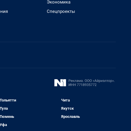
Экономика
ения
Спецпроекты
Тольятти
Чита
Тула
Якутск
Тюмень
Ярославль
Уфа