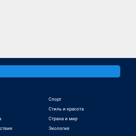
Спорт
Стиль и красота
а
Страна и мир
ствия
Экология