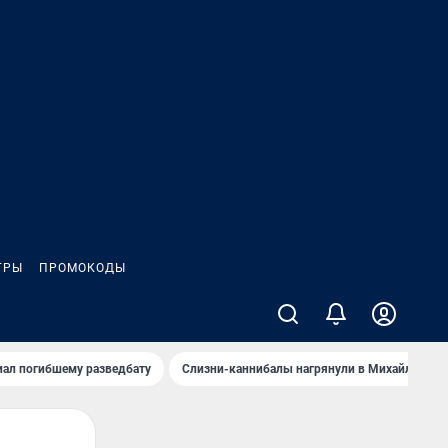
ГРЫ
ПРОМОКОДЫ
иал погибшему разведбату
Слизни-каннибалы нагрянули в Михайлов