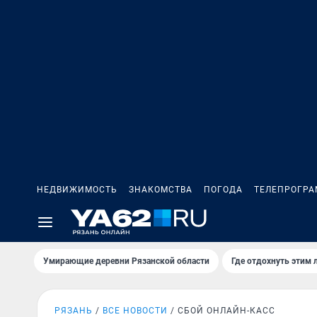
НЕДВИЖИМОСТЬ
ЗНАКОМСТВА
ПОГОДА
ТЕЛЕПРОГР
Умирающие деревни Рязанской области
Где отдохнуть этим 
РЯЗАНЬ
ВСЕ НОВОСТИ
СБОЙ ОНЛАЙН-КАСС