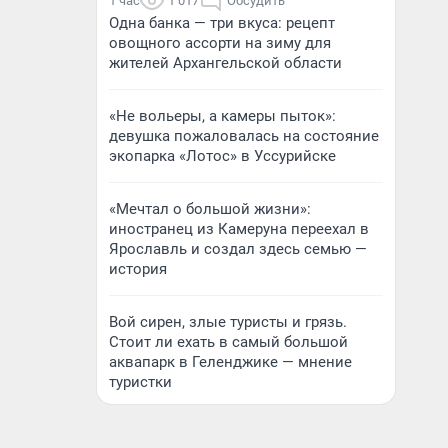
1 час
1 017
Обсудить
Одна банка — три вкуса: рецепт
овощного ассорти на зиму для
жителей Архангельской области
«Не вольеры, а камеры пыток»:
девушка пожаловалась на состояние
экопарка «Лотос» в Уссурийске
«Мечтал о большой жизни»:
иностранец из Камеруна переехал в
Ярославль и создал здесь семью —
история
Вой сирен, злые туристы и грязь.
Стоит ли ехать в самый большой
аквапарк в Геленджике — мнение
туристки