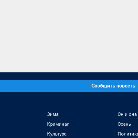
Сообщить новость
Зима
Он и она
Криминал
Осень
Культура
Политик