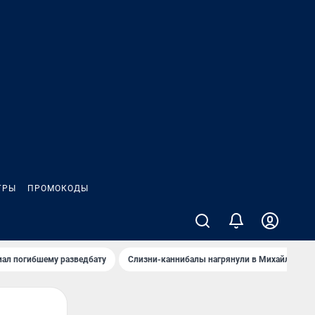
ГРЫ
ПРОМОКОДЫ
иал погибшему разведбату
Слизни-каннибалы нагрянули в Михайлов