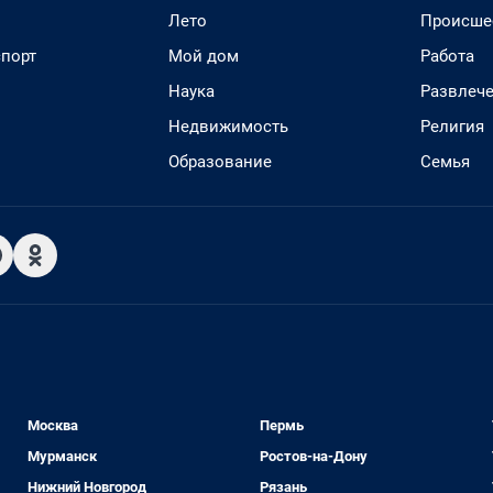
Лето
Происше
спорт
Мой дом
Работа
Наука
Развлеч
Недвижимость
Религия
Образование
Семья
Москва
Пермь
Мурманск
Ростов-на-Дону
Нижний Новгород
Рязань