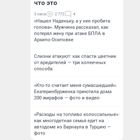
что это
3 часа
2 772
4
«Нашел Наденьку, а у нее пробита
голова». Мужчина рассказал, как
потерял жену при атаке БПЛА в
Архипо-Осиповке
Слизни атакуют: как спасти цветник
от вредителей — три копеечных
способа
«Кто-то считает меня сумасшедшей».
Екатеринбурженка приютила дома
200 жирафов — фото и видео
«Расходы на топливо колоссальные»:
как многодетная семья едет на
автодоме из Барнаула в Турцию —
фото