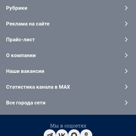
Рубрики
Реклама на сайте
Прайс-лист
О компании
Наши вакансии
Статистика канала в MAX
Все города сети
Мы в соцсетях