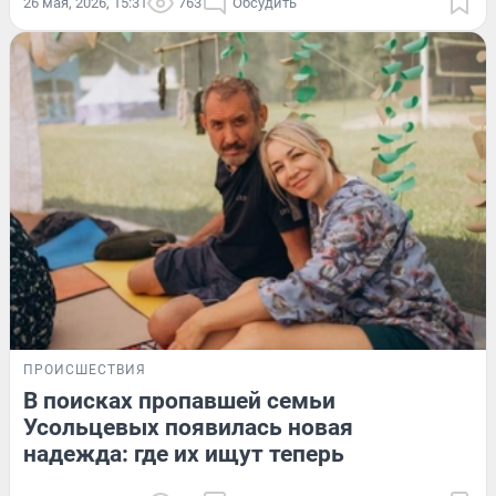
26 мая, 2026, 15:31
763
Обсудить
ПРОИСШЕСТВИЯ
В поисках пропавшей семьи
Усольцевых появилась новая
надежда: где их ищут теперь