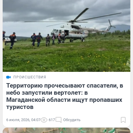
ПРОИСШЕСТВИЯ
Территорию прочесывают спасатели, в
небо запустили вертолет: в
Магаданской области ищут пропавших
туристов
6 июля, 2026, 04:07
617
Обсудить