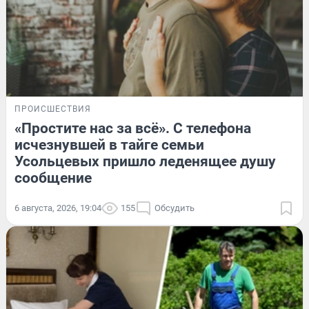
ПРОИСШЕСТВИЯ
«Простите нас за всё». С телефона
исчезнувшей в тайге семьи
Усольцевых пришло леденящее душу
сообщение
6 августа, 2026, 19:04
155
Обсудить