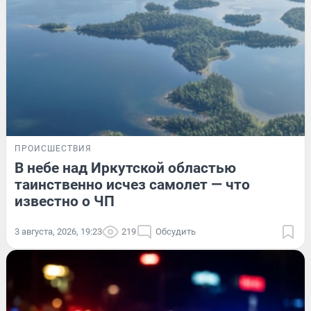
ПРОИСШЕСТВИЯ
В небе над Иркутской областью
таинственно исчез самолет — что
известно о ЧП
3 августа, 2026, 19:23
219
Обсудить