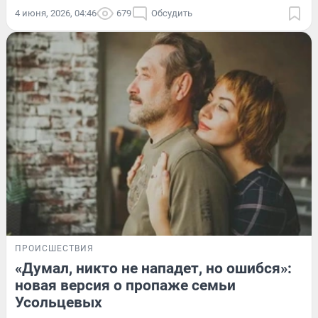
4 июня, 2026, 04:46
679
Обсудить
ПРОИСШЕСТВИЯ
«Думал, никто не нападет, но ошибся»:
новая версия о пропаже семьи
Усольцевых