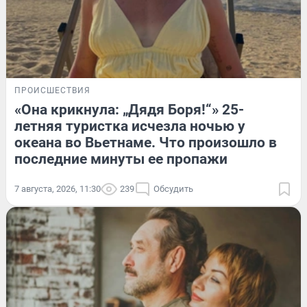
ПРОИСШЕСТВИЯ
«Она крикнула: „Дядя Боря!“» 25-
летняя туристка исчезла ночью у
океана во Вьетнаме. Что произошло в
последние минуты ее пропажи
7 августа, 2026, 11:30
239
Обсудить