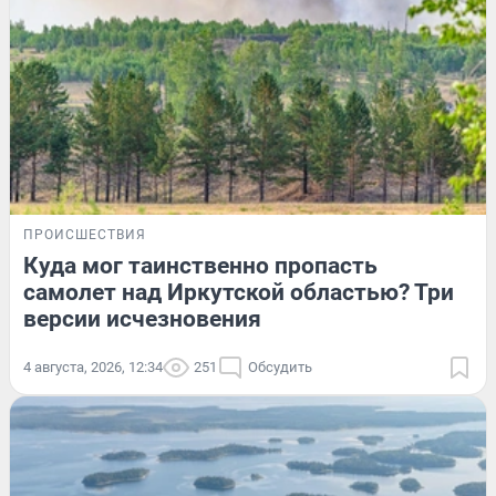
ПРОИСШЕСТВИЯ
Куда мог таинственно пропасть
самолет над Иркутской областью? Три
версии исчезновения
4 августа, 2026, 12:34
251
Обсудить