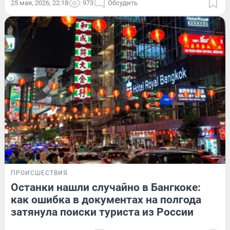
25 мая, 2026, 22:18
973
Обсудить
ПРОИСШЕСТВИЯ
Останки нашли случайно в Бангкоке:
как ошибка в документах на полгода
затянула поиски туриста из России