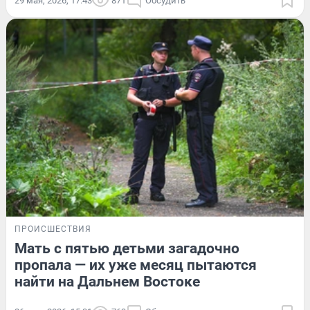
29 мая, 2026, 17:43
871
Обсудить
ПРОИСШЕСТВИЯ
Мать с пятью детьми загадочно
пропала — их уже месяц пытаются
найти на Дальнем Востоке