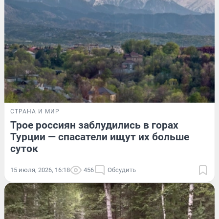
СТРАНА И МИР
Трое россиян заблудились в горах
Турции — спасатели ищут их больше
суток
15 июля, 2026, 16:18
456
Обсудить