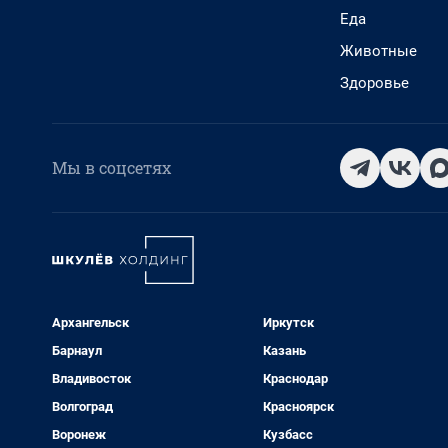
Еда
Животные
Здоровье
Мы в соцсетях
Архангельск
Иркутск
Барнаул
Казань
Владивосток
Краснодар
Волгоград
Красноярск
Воронеж
Кузбасс