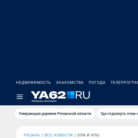
НЕДВИЖИМОСТЬ
ЗНАКОМСТВА
ПОГОДА
ТЕЛЕПРОГР
Умирающие деревни Рязанской области
Где отдохнуть этим 
РЯЗАНЬ
ВСЕ НОВОСТИ
ОЛЯ И ЯЛО