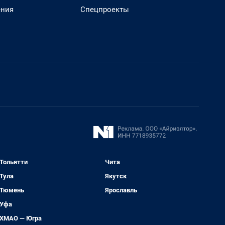
ения
Спецпроекты
Тольятти
Чита
Тула
Якутск
Тюмень
Ярославль
Уфа
ХМАО — Югра