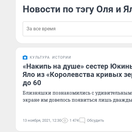
Новости по тэгу Оля и Я
КУЛЬТУРА
ИСТОРИИ
«Накипь на душе» сестер Юкин
Яло из «Королевства кривых з
до 60
Близняшки познакомились с удивительным 
экране им довелось появиться лишь дважд
13 ноября, 2021, 12:30
1 474
Обсудить