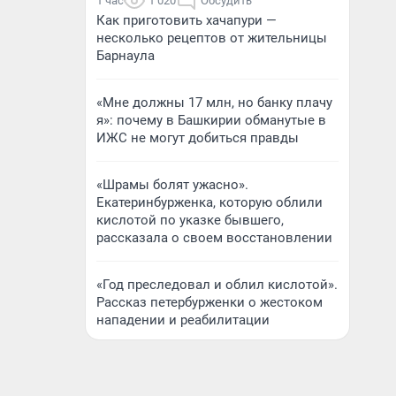
1 час
1 020
Обсудить
Как приготовить хачапури —
несколько рецептов от жительницы
Барнаула
«Мне должны 17 млн, но банку плачу
я»: почему в Башкирии обманутые в
ИЖС не могут добиться правды
«Шрамы болят ужасно».
Екатеринбурженка, которую облили
кислотой по указке бывшего,
рассказала о своем восстановлении
«Год преследовал и облил кислотой».
Рассказ петербурженки о жестоком
нападении и реабилитации