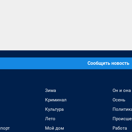
Сообщить новость
Зима
Он и она
Криминал
Осень
Культура
Политик
Лето
Происше
спорт
Мой дом
Работа