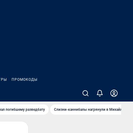
ГРЫ
ПРОМОКОДЫ
иал погибшему разведбату
Слизни-каннибалы нагрянули в Михайлов