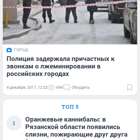
ГОРОД
Полиция задержала причастных к
звонкам о лжеминировании в
российских городах
4 декабря, 2017, 12:22
694
Обсудить
ТОП 5
Оранжевые каннибалы: в
1
Рязанской области появились
слизни, пожирающие друг друга