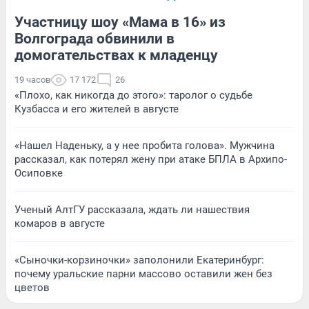
Участницу шоу «Мама в 16» из
Волгограда обвинили в
домогательствах к младенцу
19 часов
17 172
26
«Плохо, как никогда до этого»: таролог о судьбе
Кузбасса и его жителей в августе
«Нашел Наденьку, а у нее пробита голова». Мужчина
рассказал, как потерял жену при атаке БПЛА в Архипо-
Осиповке
Ученый АлтГУ рассказала, ждать ли нашествия
комаров в августе
«Сыночки-корзиночки» заполонили Екатеринбург:
почему уральские парни массово оставили жен без
цветов