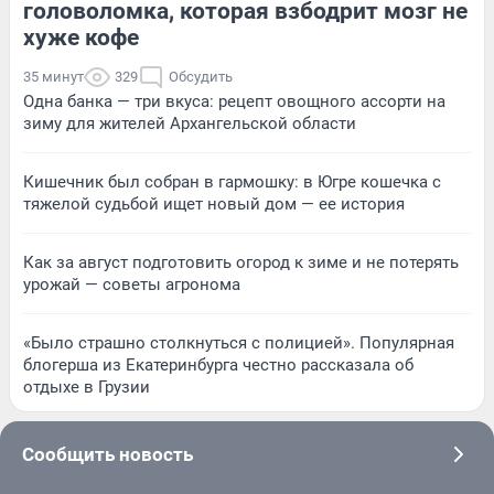
головоломка, которая взбодрит мозг не
хуже кофе
35 минут
329
Обсудить
Одна банка — три вкуса: рецепт овощного ассорти на
зиму для жителей Архангельской области
Кишечник был собран в гармошку: в Югре кошечка с
тяжелой судьбой ищет новый дом — ее история
Как за август подготовить огород к зиме и не потерять
урожай — советы агронома
«Было страшно столкнуться с полицией». Популярная
блогерша из Екатеринбурга честно рассказала об
отдыхе в Грузии
Сообщить новость