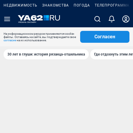
НЕДВИЖИМОСТЬ
ЗНАКОМСТВА
ПОГОДА
ТЕЛЕПРОГРАММА
На информационном ресурсе применяются cookie-
Согласен
файлы. Оставаясь на сайте, вы подтверждаете свое
согласие
на их использование.
30 лет в глуши: история рязанца-отшельника
Где отдохнуть этим л