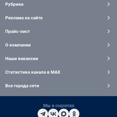
Рубрики
Реклама на сайте
Прайс-лист
О компании
Наши вакансии
Статистика канала в MAX
Все города сети
Мы в соцсетях