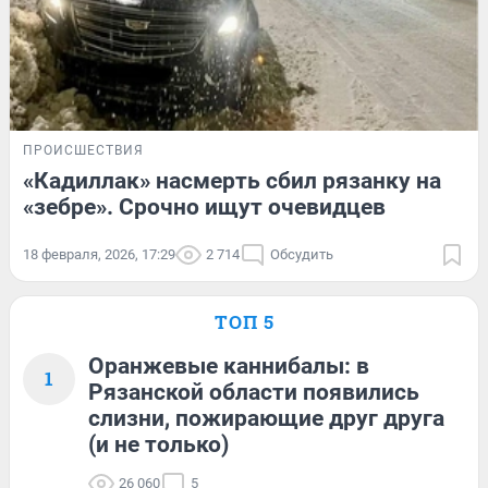
ПРОИСШЕСТВИЯ
«Кадиллак» насмерть сбил рязанку на
«зебре». Срочно ищут очевидцев
18 февраля, 2026, 17:29
2 714
Обсудить
ТОП 5
Оранжевые каннибалы: в
1
Рязанской области появились
слизни, пожирающие друг друга
(и не только)
26 060
5