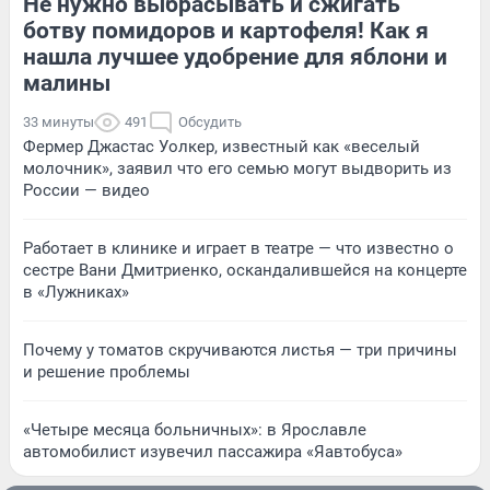
Не нужно выбрасывать и сжигать
ботву помидоров и картофеля! Как я
нашла лучшее удобрение для яблони и
малины
33 минуты
491
Обсудить
Фермер Джастас Уолкер, известный как «веселый
молочник», заявил что его семью могут выдворить из
России — видео
Работает в клинике и играет в театре — что известно о
сестре Вани Дмитриенко, оскандалившейся на концерте
в «Лужниках»
Почему у томатов скручиваются листья — три причины
и решение проблемы
«Четыре месяца больничных»: в Ярославле
автомобилист изувечил пассажира «Яавтобуса»