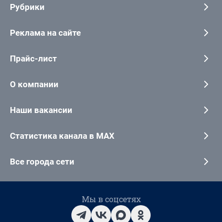
Рубрики
Реклама на сайте
Прайс-лист
О компании
Наши вакансии
Статистика канала в MAX
Все города сети
Мы в соцсетях