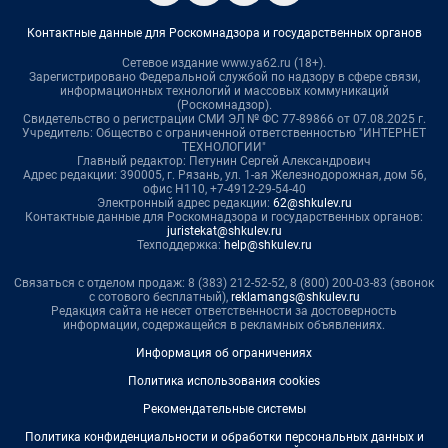
Контактные данные для Роскомнадзора и государственных органов
Сетевое издание www.ya62.ru (18+).
Зарегистрировано Федеральной службой по надзору в сфере связи,
информационных технологий и массовых коммуникаций
(Роскомнадзор).
Свидетельство о регистрации СМИ ЭЛ № ФС 77-89866 от 07.08.2025 г.
Учредитель: Общество с ограниченной ответственностью "ИНТЕРНЕТ
ТЕХНОЛОГИИ"
Главный редактор: Петунин Сергей Александрович
Адрес редакции: 390005, г. Рязань, ул. 1-ая Железнодорожная, дом 56,
офис Н110, +7-4912-29-54-40
Электронный адрес редакции:
62@shkulev.ru
Контактные данные для Роскомнадзора и государственных органов:
juristekat@shkulev.ru
Техподдержка:
help@shkulev.ru
Связаться с отделом продаж: 8 (383) 212-52-52, 8 (800) 200-03-83 (звонок
с сотового бесплатный),
reklamangs@shkulev.ru
Редакция сайта не несет ответственности за достоверность
информации, содержащейся в рекламных объявлениях.
Информация об ограничениях
Политика использования cookies
Рекомендательные системы
Политика конфиденциальности и обработки персональных данных и