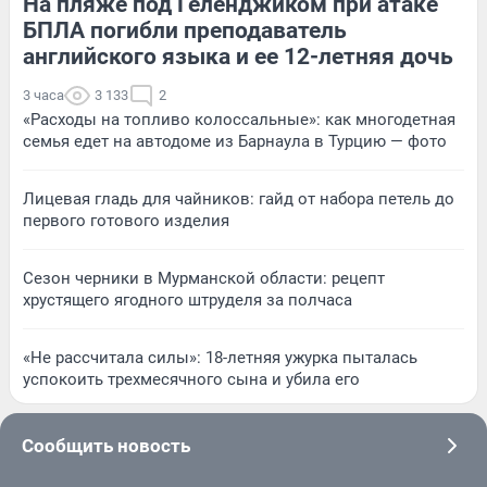
На пляже под Геленджиком при атаке
БПЛА погибли преподаватель
английского языка и ее 12-летняя дочь
3 часа
3 133
2
«Расходы на топливо колоссальные»: как многодетная
семья едет на автодоме из Барнаула в Турцию — фото
Лицевая гладь для чайников: гайд от набора петель до
первого готового изделия
Сезон черники в Мурманской области: рецепт
хрустящего ягодного штруделя за полчаса
«Не рассчитала силы»: 18-летняя ужурка пыталась
успокоить трехмесячного сына и убила его
Сообщить новость